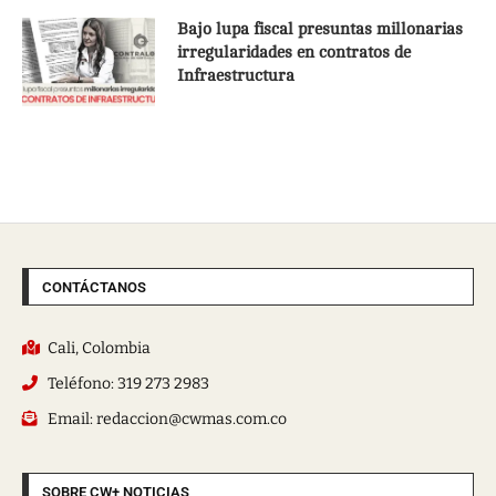
Bajo lupa fiscal presuntas millonarias
irregularidades en contratos de
Infraestructura
CONTÁCTANOS
Cali, Colombia
Teléfono: 319 273 2983
Email: redaccion@cwmas.com.co
SOBRE CW+ NOTICIAS