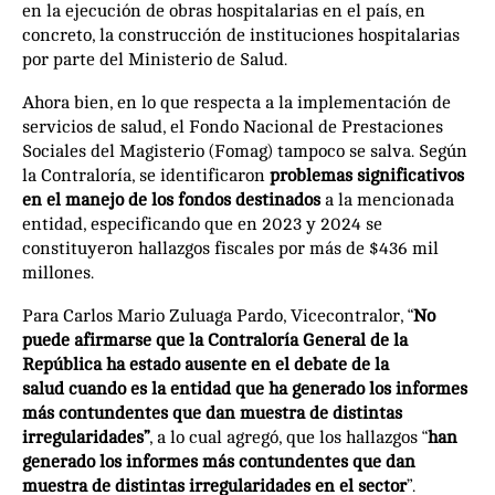
en la ejecución de obras hospitalarias en el país, en
concreto, la construcción de instituciones hospitalarias
por parte del Ministerio de Salud.
Ahora bien, en lo que respecta a la implementación de
servicios de salud, el Fondo Nacional de Prestaciones
Sociales del Magisterio (Fomag) tampoco se salva. Según
la Contraloría, se identificaron
problemas significativos
en el manejo de los fondos destinados
a la mencionada
entidad, especificando que en 2023 y 2024 se
constituyeron hallazgos fiscales por más de $436 mil
millones.
Para Carlos Mario Zuluaga Pardo, Vicecontralor, “
No
puede afirmarse que la Contraloría General de la
República ha estado ausente en el debate de la
salud cuando es la entidad que ha generado los informes
más contundentes que dan muestra de distintas
irregularidades”
, a lo cual agregó, que los hallazgos “
han
generado los informes más contundentes que dan
muestra de distintas irregularidades en el sector
”.