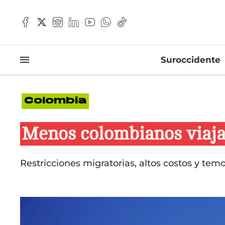
Suroccidente
Colombia
Menos colombianos viajan
Restricciones migratorias, altos costos y tem