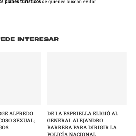
s planes turísticos
de quienes buscan evitar
UEDE INTERESAR
RGE ALFREDO
DE LA ESPRIELLA ELIGIÓ AL
COSO SEXUAL;
GENERAL ALEJANDRO
GOS
BARRERA PARA DIRIGIR LA
POLICÍA NACIONAL