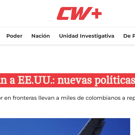
Poder
Nación
Unidad Investigativa
De P
 a EE.UU.: nuevas políticas
or en fronteras llevan a miles de colombianos a rep