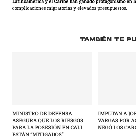
Latinoamérica y el Caribe han ganado protagonismo en lo
complicaciones migratorias y elevados presupuestos.
TAMBIÉN TE P
MINISTRO DE DEFENSA
IMPUTAN A JO
ASEGURA QUE LOS RIESGOS
VARGAS POR A
PARA LA POSESIÓN EN CALI
NEGÓ LOS CAR
ESTÁN “MITIGADOS”