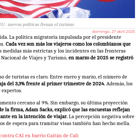
.: nuevas políticas frenan el turismo
domingo, 27 abril 2025
da. La política migratoria impulsada por el presidente
n.
Cada vez son más los viajeros como los colombianos que
s medidas más estrictas y los incidentes en las fronteras
a Nacional de Viajes y Turismo,
en marzo de 2025 se registró
 de turistas es claro. Entre enero y marzo, el número de
ja del 3,3% frente al primer trimestre de 2024.
Además, los
 expertos.
umento cercano al 9%. Sin embargo, su última proyección
de la firma, Adam Sacks, explicó que las encuestas reflejan
nte en la intención de viajar.
La percepción negativa sobre
mpos de espera para tramitar visas también han hecho mella.
ontra CAI en barrio Gaitán de Cali