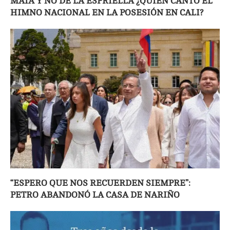
MAÍA Y NO DE LA ESPRIELLA ¿QUIÉN CANTÓ EL
HIMNO NACIONAL EN LA POSESIÓN EN CALI?
“ESPERO QUE NOS RECUERDEN SIEMPRE”:
PETRO ABANDONÓ LA CASA DE NARIÑO