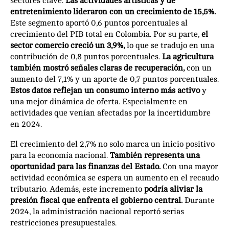
sectores clave.
Las actividades artísticas y de
entretenimiento lideraron con un crecimiento de 15,5%.
Este segmento aportó 0,6 puntos porcentuales al
crecimiento del PIB total en Colombia. Por su parte,
el
sector comercio creció un 3,9%,
lo que se tradujo en una
contribución de 0,8 puntos porcentuales.
La agricultura
también mostró señales claras de recuperación,
con un
aumento del 7,1% y un aporte de 0,7 puntos porcentuales.
Estos datos reflejan un consumo interno más activo
y
una mejor dinámica de oferta. Especialmente en
actividades que venían afectadas por la incertidumbre
en 2024.
El crecimiento del 2,7% no solo marca un inicio positivo
para la economía nacional.
También representa una
oportunidad para las finanzas del Estado.
Con una mayor
actividad económica se espera un aumento en el recaudo
tributario. Además, este incremento
podría aliviar la
presión fiscal que enfrenta el gobierno central.
Durante
2024, la administración nacional reportó serias
restricciones presupuestales.