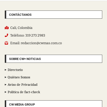
CONTÁCTANOS
Cali, Colombia
Teléfono: 319 273 2983
Email: redaccion@cwmas.com.co
SOBRE CW+ NOTICIAS
Directorio
Quiénes Somos
Aviso de Privacidad
Política de fact-check
CW MEDIA GROUP