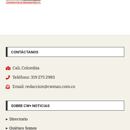
CONTÁCTANOS
Cali, Colombia
Teléfono: 319 273 2983
Email: redaccion@cwmas.com.co
SOBRE CW+ NOTICIAS
Directorio
Quiénes Somos