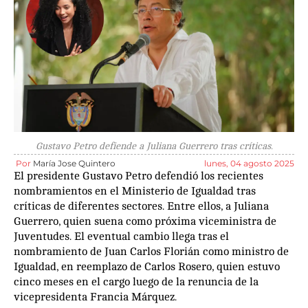
Gustavo Petro defiende a Juliana Guerrero tras críticas.
Por
María Jose Quintero
lunes, 04 agosto 2025
El presidente Gustavo Petro defendió los recientes
nombramientos en el Ministerio de Igualdad tras
críticas de diferentes sectores. Entre ellos, a Juliana
Guerrero, quien suena como próxima viceministra de
Juventudes. El eventual cambio llega tras el
nombramiento de Juan Carlos Florián como ministro de
Igualdad, en reemplazo de Carlos Rosero, quien estuvo
cinco meses en el cargo luego de la renuncia de la
vicepresidenta Francia Márquez.