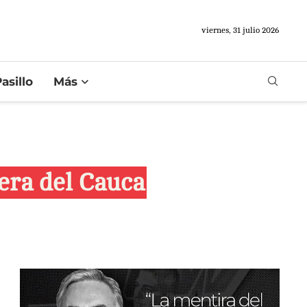
viernes, 31 julio 2026
asillo
Más
rera del Cauca