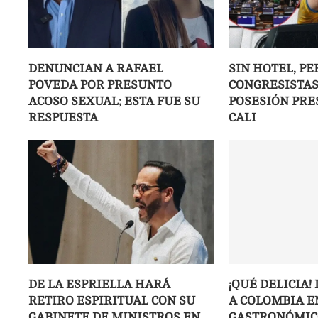
DENUNCIAN A RAFAEL
SIN HOTEL, PE
POVEDA POR PRESUNTO
CONGRESISTAS
ACOSO SEXUAL; ESTA FUE SU
POSESIÓN PRE
RESPUESTA
CALI
DE LA ESPRIELLA HARÁ
¡QUÉ DELICIA
RETIRO ESPIRITUAL CON SU
A COLOMBIA E
GABINETE DE MINISTROS EN
GASTRONÓMIC