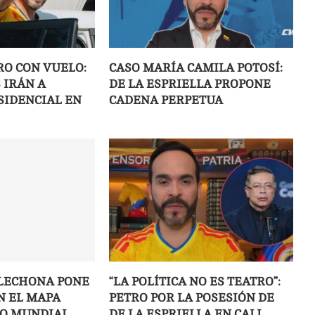
RO CON VUELO:
CASO MARÍA CAMILA POTOSÍ:
 IRÁN A
DE LA ESPRIELLA PROPONE
SIDENCIAL EN
CADENA PERPETUA
! LECHONA PONE
“LA POLÍTICA NO ES TEATRO”:
N EL MAPA
PETRO POR LA POSESIÓN DE
O MUNDIAL
DE LA ESPRIELLA EN CALI