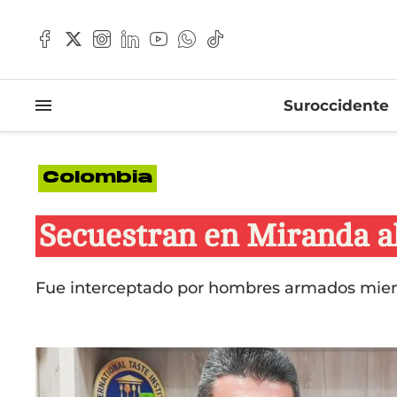
Suroccidente
Colombia
Secuestran en Miranda al 
Fue interceptado por hombres armados mient