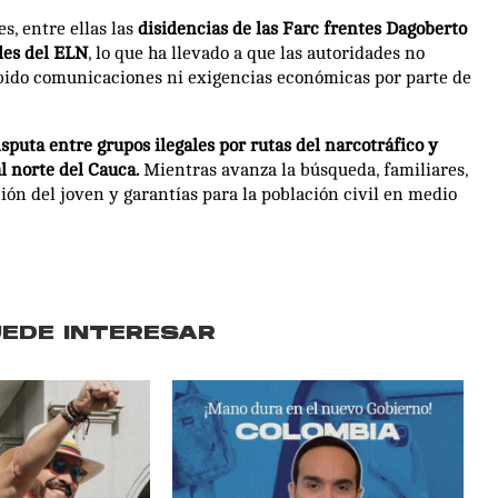
s, entre ellas las
disidencias de las Farc frentes Dagoberto
des del ELN
, lo que ha llevado a que las autoridades no
ibido comunicaciones ni exigencias económicas por parte de
sputa entre grupos ilegales por rutas del narcotráfico y
l norte del Cauca.
Mientras avanza la búsqueda, familiares,
ión del joven y garantías para la población civil en medio
UEDE INTERESAR