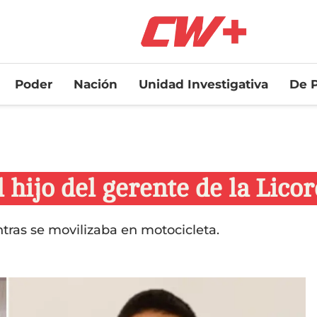
Poder
Nación
Unidad Investigativa
De P
hijo del gerente de la Lico
ras se movilizaba en motocicleta.