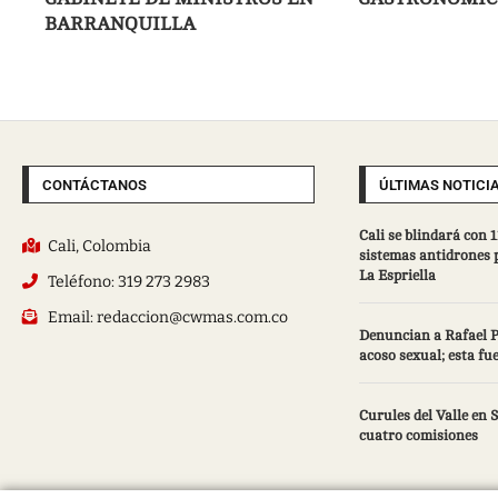
BARRANQUILLA
CONTÁCTANOS
ÚLTIMAS NOTICI
Cali se blindará con
Cali, Colombia
sistemas antidrones p
La Espriella
Teléfono: 319 273 2983
Email: redaccion@cwmas.com.co
Denuncian a Rafael 
acoso sexual; esta fu
Curules del Valle en
cuatro comisiones