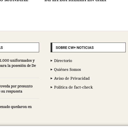
AS
SOBRE CW+ NOTICIAS
 11.000 uniformados y
Directorio
ara la posesión de De
Quiénes Somos
Aviso de Privacidad
Poveda por presunto
Política de fact-check
e su respuesta
 Senado quedaron en