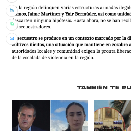
En la región delinquen varias estructuras armadas ilegale
Ramos, Jaime Martínez y Yair Bermúdez, así como unida
descarten ninguna hipótesis. Hasta ahora, no se han rec
los secuestradores.
El secuestro se produce en un contexto marcado por la di
cultivos ilícitos, una situación que mantiene en zozobra a
autoridades locales y comunidad exigen la pronta liberac
de la escalada de violencia en la región.
TAMBIÉN TE P