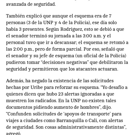
avanzada de seguridad.
También explicó que aunque el esquema era de 7
personas (3 de la UNP y 4 de la Policía), ese día solo
había 3 presentes. Según Rodríguez, esto se debió a que
el senador terminó su jornada a las 3:00 a.m. y el
personal tuvo que ir a descansar; el esquema se retomó a
las 2:00 p.m., pero de forma parcial. Por eso, señaló que
el senador y su jefe de esquema (un oficial de la Policía)
pudieron tomar “decisiones negativas” que debilitaron la
seguridad y permitieron que los atacantes actuaran.
Además, ha negado la existencia de las solicitudes
hechas por Uribe para reforzar su esquema. “Yo desafío a
quienes dicen que hubo 23 alertas ignoradas a que
muestren los radicados. En la UNP no existen tales
documentos pidiendo aumento de hombres”, dijo.
“Confunden solicitudes de ‘apoyos de transporte’ para
viajes a ciudades como Barranquilla o Cali, con alertas
de seguridad. Son cosas administrativamente distintas”,
agregó.