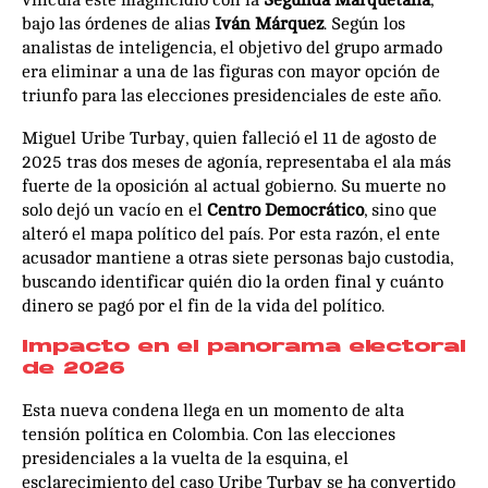
bajo las órdenes de alias
Iván Márquez
. Según los
analistas de inteligencia, el objetivo del grupo armado
era eliminar a una de las figuras con mayor opción de
triunfo para las elecciones presidenciales de este año.
Miguel Uribe Turbay, quien falleció el 11 de agosto de
2025 tras dos meses de agonía, representaba el ala más
fuerte de la oposición al actual gobierno. Su muerte no
solo dejó un vacío en el
Centro Democrático
, sino que
alteró el mapa político del país. Por esta razón, el ente
acusador mantiene a otras siete personas bajo custodia,
buscando identificar quién dio la orden final y cuánto
dinero se pagó por el fin de la vida del político.
Impacto en el panorama electoral
de 2026
Esta nueva condena llega en un momento de alta
tensión política en Colombia. Con las elecciones
presidenciales a la vuelta de la esquina, el
esclarecimiento del caso Uribe Turbay se ha convertido