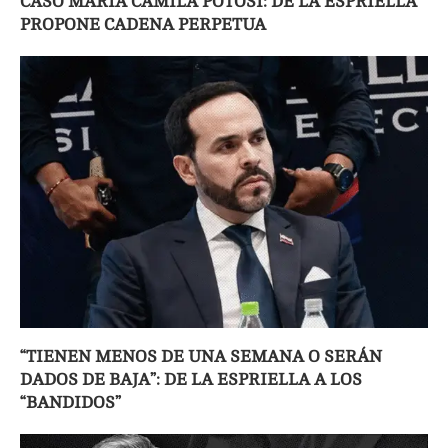
CASO MARÍA CAMILA POTOSÍ: DE LA ESPRIELLA
PROPONE CADENA PERPETUA
“TIENEN MENOS DE UNA SEMANA O SERÁN
DADOS DE BAJA”: DE LA ESPRIELLA A LOS
“BANDIDOS”