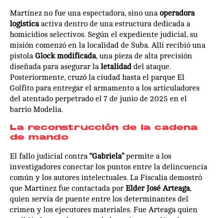
Martínez no fue una espectadora, sino una
operadora
logística
activa dentro de una estructura dedicada a
homicidios selectivos. Según el expediente judicial, su
misión comenzó en la localidad de Suba. Allí recibió una
pistola
Glock modificada
, una pieza de alta precisión
diseñada para asegurar la
letalidad
del ataque.
Posteriormente, cruzó la ciudad hasta el parque El
Golfito para entregar el armamento a los articuladores
del atentado perpetrado el 7 de junio de 2025 en el
barrio Modelia.
La reconstrucción de la cadena
de mando
El fallo judicial contra
“Gabriela”
permite a los
investigadores conectar los puntos entre la delincuencia
común y los autores intelectuales. La Fiscalía demostró
que Martínez fue contactada por
Elder José Arteaga
,
quien servía de puente entre los determinantes del
crimen y los ejecutores materiales. Fue Arteaga quien