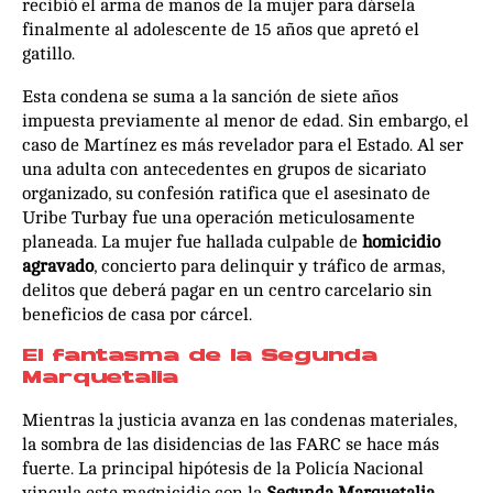
recibió el arma de manos de la mujer para dársela
finalmente al adolescente de 15 años que apretó el
gatillo.
Esta condena se suma a la sanción de siete años
impuesta previamente al menor de edad. Sin embargo, el
caso de Martínez es más revelador para el Estado. Al ser
una adulta con antecedentes en grupos de sicariato
organizado, su confesión ratifica que el asesinato de
Uribe Turbay fue una operación meticulosamente
planeada. La mujer fue hallada culpable de
homicidio
agravado
, concierto para delinquir y tráfico de armas,
delitos que deberá pagar en un centro carcelario sin
beneficios de casa por cárcel.
El fantasma de la Segunda
Marquetalia
Mientras la justicia avanza en las condenas materiales,
la sombra de las disidencias de las FARC se hace más
fuerte. La principal hipótesis de la Policía Nacional
vincula este magnicidio con la
Segunda Marquetalia
,