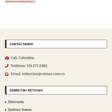
CONTÁCTANOS
Cali, Colombia
Teléfono: 319 273 2983
Email: redaccion@cwmas.com.co
SOBRE CW+ NOTICIAS
Directorio
Quiénes Somos