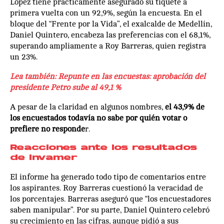
López tiene prácticamente asegurado su tiquete a
primera vuelta con un 92,9%, según la encuesta. En el
bloque del “Frente por la Vida”, el exalcalde de Medellín,
Daniel Quintero, encabeza las preferencias con el 68,1%,
superando ampliamente a Roy Barreras, quien registra
un 23%.
Lea también: Repunte en las encuestas: aprobación del
presidente Petro sube al 49,1 %
A pesar de la claridad en algunos nombres,
el 43,9% de
los encuestados todavía no sabe por quién votar o
prefiere no responde
r.
Reacciones ante los resultados
de Invamer
El informe ha generado todo tipo de comentarios entre
los aspirantes. Roy Barreras cuestionó la veracidad de
los porcentajes. Barreras aseguró que “los encuestadores
saben manipular”. Por su parte, Daniel Quintero celebró
su crecimiento en las cifras, aunque pidió a sus