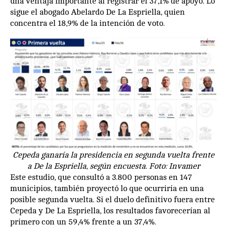
una ventaja importante al registrar el 37,1% de apoyo. Lo
sigue el abogado Abelardo De La Espriella, quien
concentra el 18,9% de la intención de voto.
Cepeda ganaría la presidencia en segunda vuelta frente
a De la Espriella, según encuesta. Foto: Invamer
Este estudio, que consultó a 3.800 personas en 147
municipios, también proyectó lo que ocurriría en una
posible segunda vuelta. Si el duelo definitivo fuera entre
Cepeda y De La Espriella, los resultados favorecerían al
primero con un 59,4% frente a un 37,4%.