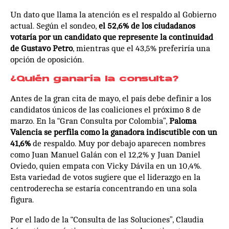
Un dato que llama la atención es el respaldo al Gobierno
actual. Según el sondeo,
el 52,6% de los ciudadanos
votaría por un candidato que represente la continuidad
de Gustavo Petro
, mientras que el 43,5% preferiría una
opción de oposición.
¿Quién ganaría la consulta?
Antes de la gran cita de mayo, el país debe definir a los
candidatos únicos de las coaliciones el próximo 8 de
marzo. En la “Gran Consulta por Colombia”,
Paloma
Valencia se perfila como la ganadora indiscutible con un
41,6%
de respaldo. Muy por debajo aparecen nombres
como Juan Manuel Galán con el 12,2% y Juan Daniel
Oviedo, quien empata con Vicky Dávila en un 10,4%.
Esta variedad de votos sugiere que el liderazgo en la
centroderecha se estaría concentrando en una sola
figura.
Por el lado de la “Consulta de las Soluciones”, Claudia