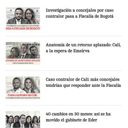
Investigación a concejales por caso
contralor pasa a Fiscalía de Bogotá
Anatomía de un retorno aplazado: Cali,
a la espera de Emsirva
Caso contralor de Cali: más concejales
tendrían que responder ante la Fiscalía
40 cambios en 30 meses: así se ha
movido el gabinete de Eder