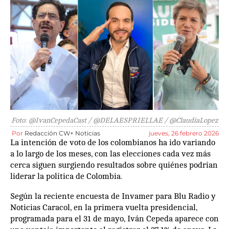
Foto: @IvanCepedaCast / @DELAESPRIELLAE / @ClaudiaLopez
Por
Redacción CW+ Noticias
jueves, 26 febrero 2026
La intención de voto de los colombianos ha ido variando
a lo largo de los meses, con las elecciones cada vez más
cerca siguen surgiendo resultados sobre quiénes podrían
liderar la política de Colombia.
Según la reciente encuesta de Invamer para Blu Radio y
Noticias Caracol, en la primera vuelta presidencial,
programada para el 31 de mayo, Iván Cepeda aparece con