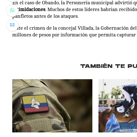
En el caso de Obando, la Personería municipal advirtió 
intimidaciones
. Muchos de estos líderes habrían recibid
panfletos antes de los ataques.
Ante el crimen de la concejal Villada, la Gobernación de
millones de pesos por información que permita capturar 
TAMBIÉN TE P