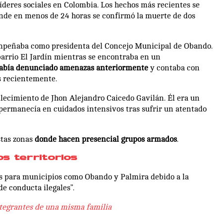
 líderes sociales en Colombia. Los hechos más recientes se
onde en menos de 24 horas se confirmó la muerte de dos
sempeñaba como presidenta del Concejo Municipal de Obando.
barrio El Jardín mientras se encontraba en un
había denunciado amenazas anteriormente
y contaba con
s recientemente.
allecimiento de Jhon Alejandro Caicedo Gavilán. Él era un
e permanecía en cuidados intensivos tras sufrir un atentado
stas zonas
donde hacen presencial grupos armados
.
os territorios
as para municipios como Obando y Palmira debido a la
e conducta ilegales”.
ntegrantes de una misma familia