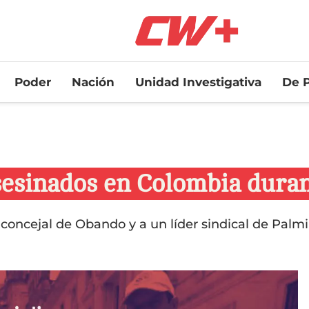
Poder
Nación
Unidad Investigativa
De P
asesinados en Colombia duran
oncejal de Obando y a un líder sindical de Palmi