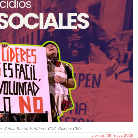
a. Fotos: Razón Publica / CCE. Diseño: CW+
viernes, 08 mayo 2026