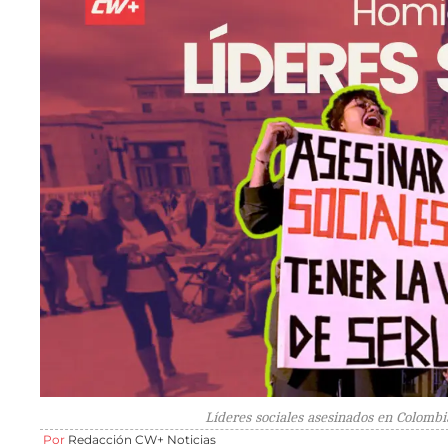
Líderes sociales asesinados en Colombi
Por
Redacción CW+ Noticias