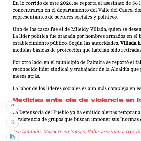
En lo corrido de este 2026, se reporta el asesinato de 56
concentraron en el departamento del Valle del Cauca, d
representantes de sectores sociales y políticos.
Uno de los casos fue el de Mileidy Villada, quien se de
La líder política fue atacada por hombres armados en el 
establecimiento público. Según las autoridades,
Villada 
medidas básicas de protección que habrían sido retirada
Por otro lado, en el municipio de Palmira se reportó el f
reconocido líder sindical y trabajador de la Alcaldía qu
meses atrás.
La labor de los líderes sociales es aún más compleja en e
Medidas ante ola de violencia en l
La Defensoría del Pueblo ya ha emitido alertas tempran
persistencia de grupos que buscan imponer sus “normas d
Lea también: Masacre en Yotoco, Valle: asesinan a tres i