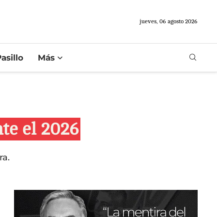
jueves, 06 agosto 2026
asillo
Más
te el 2026
ra.