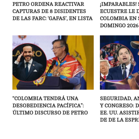
PETRO ORDENA REACTIVAR
¡IMPARABLES! 
CAPTURAS DE 8 DISIDENTES
ECUESTRE LE D
DE LAS FARC: ‘GAFAS’, EN LISTA
COLOMBIA EN 
DOMINGO 2026
“COLOMBIA TENDRÁ UNA
SEGURIDAD, A
DESOBEDIENCIA PACÍFICA”:
Y CONGRESO: 
ÚLTIMO DISCURSO DE PETRO
EE. UU. ASIST
DE DE LA ESPR