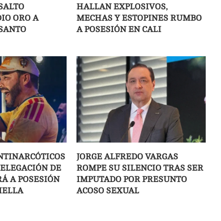
SALTO
HALLAN EXPLOSIVOS,
IO ORO A
MECHAS Y ESTOPINES RUMBO
SANTO
A POSESIÓN EN CALI
NTINARCÓTICOS
JORGE ALFREDO VARGAS
DELEGACIÓN DE
ROMPE SU SILENCIO TRAS SER
IRÁ A POSESIÓN
IMPUTADO POR PRESUNTO
IELLA
ACOSO SEXUAL