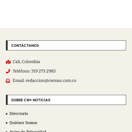
CONTÁCTANOS
Cali, Colombia
Teléfono: 319 273 2983
Email: redaccion@cwmas.com.co
SOBRE CW+ NOTICIAS
Directorio
Quiénes Somos
Aviso de Privacidad