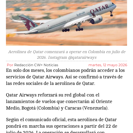
Aerolínea de Qatar comenzará a operar en Colombia en julio de
2026. Instagram @qatarairways
Por
Redacción CW+ Noticias
martes, 12 mayo 2026
En solo dos meses, los colombianos podrán acceder a los
servicios de Qatar Airways. Así se confirmó a través de
las redes sociales de la aerolínea de Qatar.
Qatar Airways reforzará su red global con el
lanzamientos de vuelos que conectarán al Oriente
Medio, Bogotá (Colombia) y Caracas (Venezuela).
Según el comunicado oficial, esta aerolínea de Qatar
pondrá en marcha sus operaciones a partir del 22 de
julio de 2026. La operación se desarrollará con