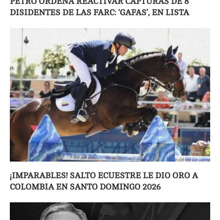
PETRO ORDENA REACTIVAR CAPTURAS DE 8
DISIDENTES DE LAS FARC: ‘GAFAS’, EN LISTA
¡IMPARABLES! SALTO ECUESTRE LE DIO ORO A
COLOMBIA EN SANTO DOMINGO 2026