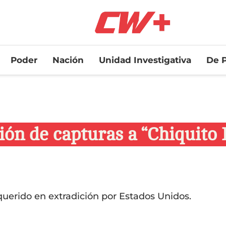
Poder
Nación
Unidad Investigativa
De P
ión de capturas a “Chiquito 
querido en extradición por Estados Unidos.