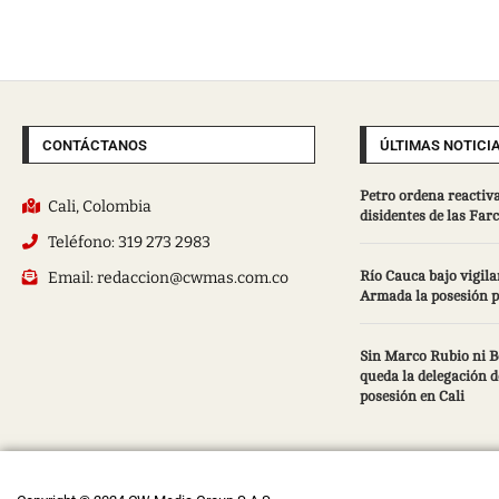
CONTÁCTANOS
ÚLTIMAS NOTICI
Petro ordena reactiva
Cali, Colombia
disidentes de las Farc:
Teléfono: 319 273 2983
Email: redaccion@cwmas.com.co
Río Cauca bajo vigilan
Armada la posesión pr
Sin Marco Rubio ni B
queda la delegación 
posesión en Cali