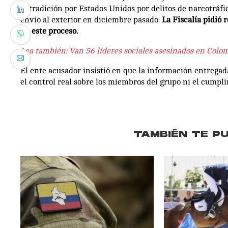
extradición por Estados Unidos por delitos de narcotráfic
envío al exterior en diciembre pasado.
La Fiscalía pidió 
en este proceso.
Lea también: Van 56 líderes sociales asesinados en Colo
El ente acusador insistió en que la información entrega
el control real sobre los miembros del grupo ni el cumpli
TAMBIÉN TE P