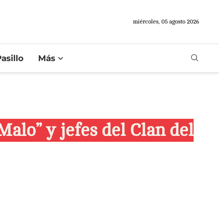
miércoles, 05 agosto 2026
asillo
Más
Malo” y jefes del Clan del