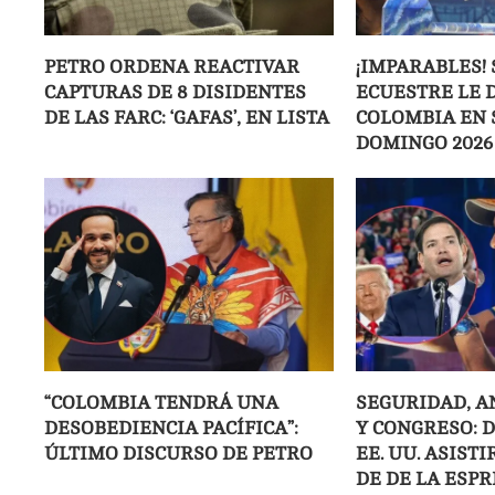
PETRO ORDENA REACTIVAR
¡IMPARABLES! 
CAPTURAS DE 8 DISIDENTES
ECUESTRE LE D
DE LAS FARC: ‘GAFAS’, EN LISTA
COLOMBIA EN 
DOMINGO 2026
“COLOMBIA TENDRÁ UNA
SEGURIDAD, A
DESOBEDIENCIA PACÍFICA”:
Y CONGRESO: 
ÚLTIMO DISCURSO DE PETRO
EE. UU. ASIST
DE DE LA ESPR