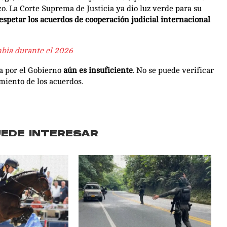
o. La Corte Suprema de Justicia ya dio luz verde para su
respetar los acuerdos de cooperación judicial internacional
mbia durante el 2026
da por el Gobierno
aún es insuficiente
. No se puede verificar
miento de los acuerdos.
UEDE INTERESAR