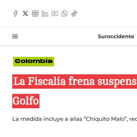
Suroccidente
Colombia
La Fiscalía frena suspens
Golfo
La medida incluye a alias “Chiquito Malo”, re