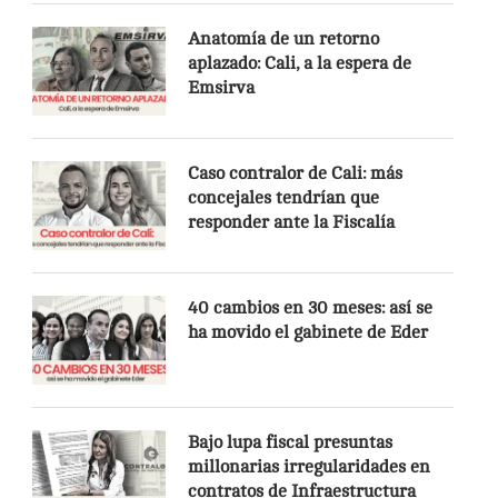
Anatomía de un retorno
aplazado: Cali, a la espera de
Emsirva
Caso contralor de Cali: más
concejales tendrían que
responder ante la Fiscalía
40 cambios en 30 meses: así se
ha movido el gabinete de Eder
Bajo lupa fiscal presuntas
millonarias irregularidades en
contratos de Infraestructura