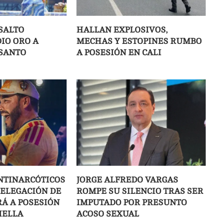
SALTO
HALLAN EXPLOSIVOS,
IO ORO A
MECHAS Y ESTOPINES RUMBO
SANTO
A POSESIÓN EN CALI
NTINARCÓTICOS
JORGE ALFREDO VARGAS
DELEGACIÓN DE
ROMPE SU SILENCIO TRAS SER
IRÁ A POSESIÓN
IMPUTADO POR PRESUNTO
IELLA
ACOSO SEXUAL