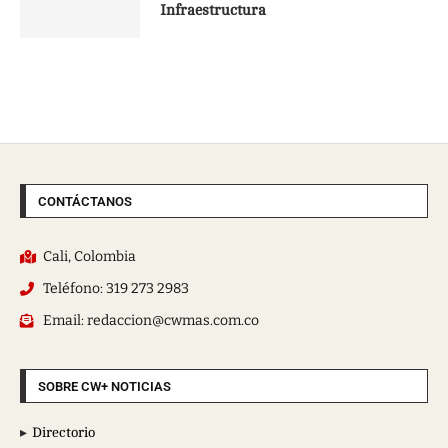
Infraestructura
CONTÁCTANOS
Cali, Colombia
Teléfono: 319 273 2983
Email: redaccion@cwmas.com.co
SOBRE CW+ NOTICIAS
Directorio