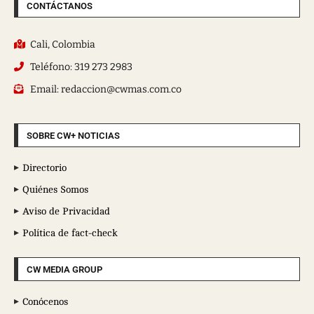
CONTÁCTANOS
Cali, Colombia
Teléfono: 319 273 2983
Email: redaccion@cwmas.com.co
SOBRE CW+ NOTICIAS
Directorio
Quiénes Somos
Aviso de Privacidad
Política de fact-check
CW MEDIA GROUP
Conócenos