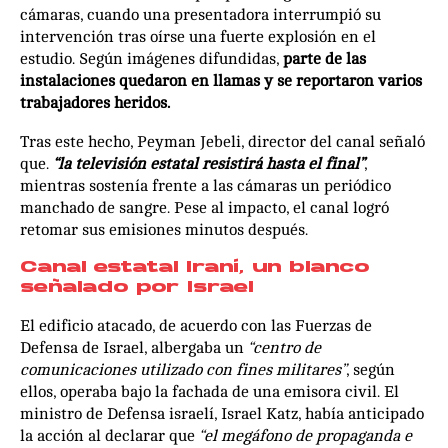
cámaras, cuando una presentadora interrumpió su
intervención tras oírse una fuerte explosión en el
estudio. Según imágenes difundidas,
parte de las
instalaciones quedaron en llamas y se reportaron varios
trabajadores heridos.
Tras este hecho, Peyman Jebeli, director del canal señaló
que.
“la televisión estatal resistirá hasta el final”
,
mientras sostenía frente a las cámaras un periódico
manchado de sangre. Pese al impacto, el canal logró
retomar sus emisiones minutos después.
Canal estatal Iraní, un blanco
señalado por Israel
El edificio atacado, de acuerdo con las Fuerzas de
Defensa de Israel, albergaba un
“centro de
comunicaciones utilizado con fines militares”
, según
ellos, operaba bajo la fachada de una emisora civil. El
ministro de Defensa israelí, Israel Katz, había anticipado
la acción al declarar que
“el megáfono de propaganda e