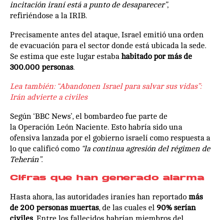
incitación iraní está a punto de desaparecer”
,
refiriéndose a la IRIB.
Precisamente antes del ataque, Israel emitió una orden
de evacuación para el sector donde está ubicada la sede.
Se estima que este lugar estaba
habitado por más de
300.000 personas
.
Lea también: “Abandonen Israel para salvar sus vidas”:
Irán advierte a civiles
Según ‘BBC News’, el bombardeo fue parte de
la Operación León Naciente. Esto habría sido una
ofensiva lanzada por el gobierno israelí como respuesta a
lo que calificó como
“la continua agresión del régimen de
Teherán”
.
Cifras que han generado alarma
Hasta ahora, las autoridades iraníes han reportado
más
de 200 personas muertas
, de las cuales el
90% serían
civiles
. Entre los fallecidos habrían miembros del