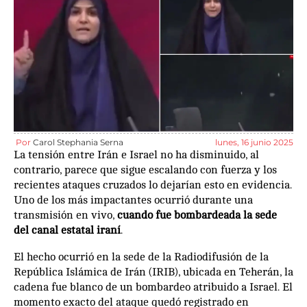
Por
Carol Stephania Serna
lunes, 16 junio 2025
La tensión entre Irán e Israel no ha disminuido, al
contrario, parece que sigue escalando con fuerza y los
recientes ataques cruzados lo dejarían esto en evidencia.
Uno de los más impactantes ocurrió durante una
transmisión en vivo,
cuando fue bombardeada la sede
del canal estatal iraní
.
El hecho ocurrió en la sede de la Radiodifusión de la
República Islámica de Irán (IRIB), ubicada en Teherán, la
cadena fue blanco de un bombardeo atribuido a Israel. El
momento exacto del ataque quedó registrado en