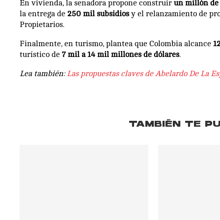
En vivienda, la senadora propone construir
un millón de
la entrega de
250 mil subsidios
y el relanzamiento de p
Propietarios.
Finalmente, en turismo, plantea que Colombia alcance
1
turístico de
7 mil a 14 mil millones de dólares
.
Lea también:
Las propuestas claves de Abelardo De La Esp
TAMBIÉN TE P