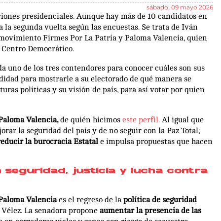
sábado, 09 mayo 2026
cciones presidenciales. Aunque hay más de 10 candidatos en
 a la segunda vuelta según las encuestas. Se trata de Iván
l movimiento Firmes Por La Patría y Paloma Valencia, quien
l Centro Democrático.
da uno de los tres contendores para conocer cuáles son sus
didad para mostrarle a su electorado de qué manera se
uras políticas y su visión de país, para así votar por quien
Paloma Valencia,
de quién hicimos
este perfil.
Al igual que
rar la seguridad del país y de no seguir con la Paz Total;
educir la burocracia Estatal
e impulsa propuestas que hacen
 seguridad, justicia y lucha contra
Paloma Valencia
es el regreso de la
política de seguridad
 Vélez. La senadora propone
aumentar la presencia de las