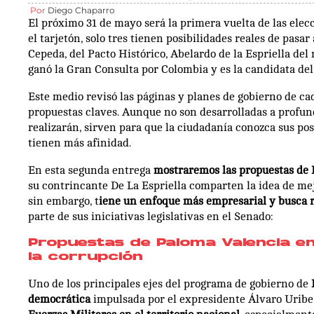
Por
Diego Chaparro
El próximo 31 de mayo será la primera vuelta de las ele
el tarjetón, solo tres tienen posibilidades reales de pasar
Cepeda, del Pacto Histórico, Abelardo de la Espriella de
ganó la Gran Consulta por Colombia y es la candidata de
Este medio revisó las páginas y planes de gobierno de ca
propuestas claves. Aunque no son desarrolladas a profun
realizarán, sirven para que la ciudadanía conozca sus post
tienen más afinidad.
En esta segunda entrega
mostraremos las propuestas de 
su contrincante De La Espriella comparten la idea de mejo
sin embargo, t
iene un enfoque más empresarial y busca r
parte de sus iniciativas legislativas en el Senado:
Propuestas de Paloma Valencia en
la corrupción
Uno de los principales ejes del programa de gobierno de
democrática
impulsada por el expresidente Álvaro Uribe