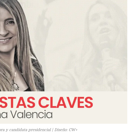
ra y candidata presidencial | Diseño: CW+