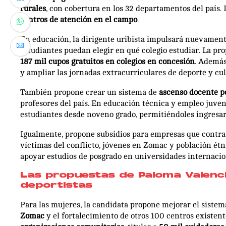
rurales
, con cobertura en los 32 departamentos del país
centros de atención en el campo
.
En educación, la dirigente uribista impulsará nuevamen
estudiantes puedan elegir en qué colegio estudiar. La p
187 mil cupos gratuitos en colegios en concesión
. Además
y ampliar las jornadas extracurriculares de deporte y cul
También propone crear un sistema de
ascenso docente p
profesores del país. En educación técnica y empleo juve
estudiantes desde noveno grado, permitiéndoles ingresar 
Igualmente, propone subsidios para empresas que contra
víctimas del conflicto, jóvenes en Zomac y población ét
apoyar estudios de posgrado en universidades internacio
Las propuestas de Paloma Valenc
deportistas
Para las mujeres, la candidata propone mejorar el sistem
Zomac
y el fortalecimiento de otros 100 centros existe