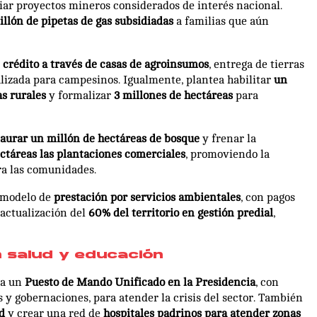
iar proyectos mineros considerados de interés nacional.
llón de pipetas de gas subsidiadas
a familias que aún
e crédito a través de casas de agroinsumos
, entrega de tierras
lizada para campesinos. Igualmente, plantea habilitar
un
s rurales
y formalizar
3 millones de hectáreas
para
taurar un millón de hectáreas de bosque
y frenar la
ctáreas las plantaciones comerciales
, promoviendo la
a las comunidades.
 modelo de
prestación por servicios ambientales
, con pagos
 actualización del
60% del territorio en gestión predial
,
 salud
y educación
ía un
Puesto de Mando Unificado en la Presidencia
, con
s y gobernaciones, para atender la crisis del sector. También
d
y crear una red de
hospitales padrinos para atender zonas