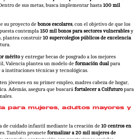
. Dentro de sus metas, busca implementar hasta
100 mil
te su proyecto de
bonos escolares
, con el objetivo de que los
ropuesta contempla
150 mil bonos para sectores vulnerables
y
, plantea construir
10 supercolegios públicos de excelencia
tura.
or mérito
y entregar becas de posgrado a los mejores
nil, Valencia plantea un modelo de
formación dual
para
a instituciones técnicas y tecnológicas.
ten jóvenes en su primer empleo, madres cabeza de hogar,
nica. Además, asegura que buscará
fortalecer a Colfuturo
para
nales.
ia para mujeres, adultos mayores y
a de cuidado infantil mediante la creación de
10 centros en
ntes. También promete
formalizar a 20 mil mujeres de