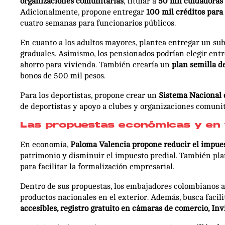
organizaciones comunitarias
, titular a
50 mil cuidadoras
Adicionalmente, propone entregar
100 mil créditos para
cuatro semanas para funcionarios públicos.
En cuanto a los adultos mayores, plantea entregar un s
graduales. Asimismo, los pensionados podrían elegir entr
ahorro para vivienda. También crearía un
plan semilla d
bonos de 500 mil pesos.
Para los deportistas, propone crear un
Sistema Nacional 
de deportistas y apoyo a clubes y organizaciones comunit
Las propuestas económicas y en 
En economía,
Paloma Valencia propone reducir el impue
patrimonio y disminuir el impuesto predial. También plan
para facilitar la formalización empresarial.
Dentro de sus propuestas, los embajadores colombianos 
productos nacionales en el exterior. Además, busca faci
accesibles, registro gratuito en cámaras de comercio, In