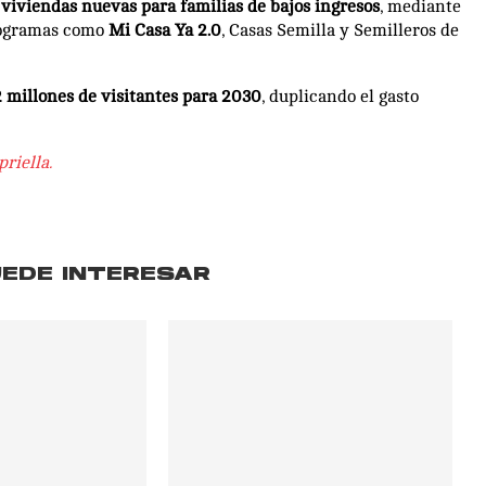
 viviendas nuevas para familias de bajos ingresos
, mediante
rogramas como
Mi Casa Ya 2.0
, Casas Semilla y Semilleros de
2 millones de visitantes para 2030
, duplicando el gasto
riella.
UEDE INTERESAR