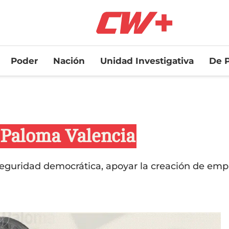
Poder
Nación
Unidad Investigativa
De P
 Paloma Valencia
 seguridad democrática, apoyar la creación de emp