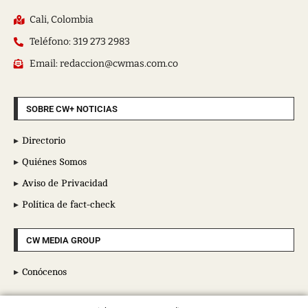
Cali, Colombia
Teléfono: 319 273 2983
Email: redaccion@cwmas.com.co
SOBRE CW+ NOTICIAS
Directorio
Quiénes Somos
Aviso de Privacidad
Política de fact-check
CW MEDIA GROUP
Conócenos