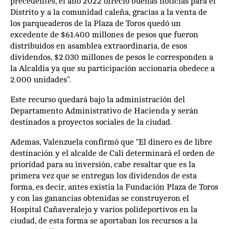
precedentes, el año 2022 ofreció buenas noticias para el
Distrito y a la comunidad caleña, gracias a la venta de
los parqueaderos de la Plaza de Toros quedó un
excedente de $61.400 millones de pesos que fueron
distribuidos en asamblea extraordinaria, de esos
dividendos, $2.030 millones de pesos le corresponden a
la Alcaldía ya que su participación accionaria obedece a
2.000 unidades”.
Este recurso quedará bajo la administración del
Departamento Administrativo de Hacienda y serán
destinados a proyectos sociales de la ciudad.
Ademas, Valenzuela confirmó que “El dinero es de libre
destinación y el alcalde de Cali determinará el orden de
prioridad para su inversión, cabe resaltar que es la
primera vez que se entregan los dividendos de esta
forma, es decir, antes existía la Fundación Plaza de Toros
y con las ganancias obtenidas se construyeron el
Hospital Cañaveralejo y varios polideportivos en la
ciudad, de esta forma se aportaban los recursos a la