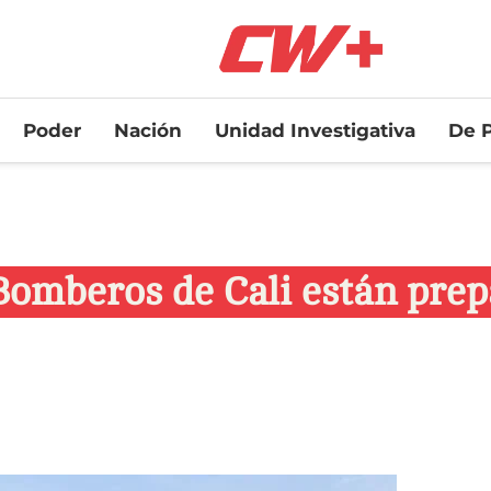
Poder
Nación
Unidad Investigativa
De P
! Bomberos de Cali están pre