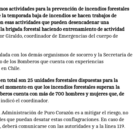
amos actividades para la prevención de incendios forestales
e la temporada baja de incendios se hacen trabajos de
on esas actividades que pueden desencadenar una
 la brigada forestal haciendo entrenamiento de actividad
or Giraldo, coordinador de Emergencias del cuerpo de
ulada con los demás organismos de socorro y la Secretaría de
ajo de los Bomberos que cuenta con experiencias
 en Chile.
en total son 25 unidades forestales dispuestas para la
 el momento en que los incendios forestales superan la
omberos cuenta con más de 700 hombres y mujeres que, de
indicó el coordinador.
a Administración de Puro Corazón es a mitigar el riesgo, no
ades que puedan desatar estas conflagraciones. En caso de
 deberá comunicarse con las autoridades y a la línea 119.