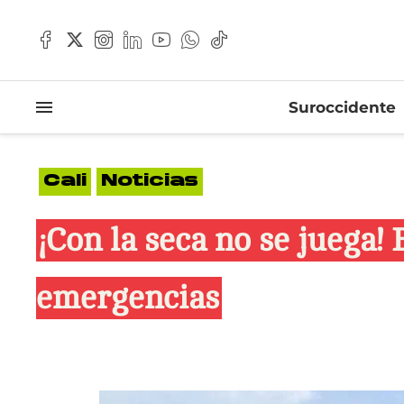
Suroccidente
Cali
Noticias
¡Con la seca no se juega
emergencias