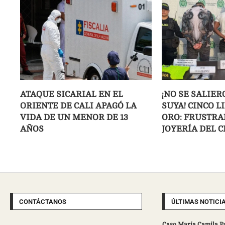
ATAQUE SICARIAL EN EL
¡NO SE SALIER
ORIENTE DE CALI APAGÓ LA
SUYA! CINCO L
VIDA DE UN MENOR DE 13
ORO: FRUSTRA
AÑOS
JOYERÍA DEL C
CONTÁCTANOS
ÚLTIMAS NOTICI
Caso María Camila Po