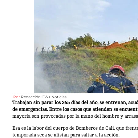
Por
Redacción CW+ Noticias
Trabajan sin parar los 365 días del año, se entrenan, ac
de emergencias. Entre los casos que atienden se encuentr
mayoría son provocadas por la mano del hombre y arrasan
Esa es la labor del cuerpo de Bomberos de Cali, que frent
temporada seca se alistan para saltar a la acción.