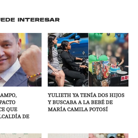
UEDE INTERESAR
CAMPO,
YULIETH YA TENÍA DOS HIJOS
PACTO
Y BUSCABA A LA BEBÉ DE
CE QUE
MARÍA CAMILA POTOSÍ
LCALDÍA DE