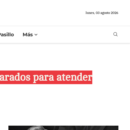
lunes, 03 agosto 2026
asillo
Más
parados para atender