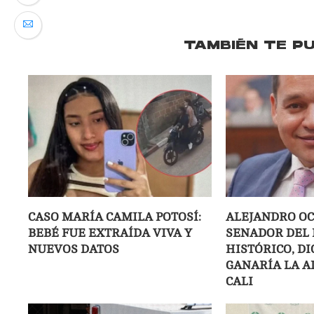
TAMBIÉN TE P
CASO MARÍA CAMILA POTOSÍ:
ALEJANDRO O
BEBÉ FUE EXTRAÍDA VIVA Y
SENADOR DEL 
NUEVOS DATOS
HISTÓRICO, DI
GANARÍA LA A
CALI