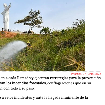
martes, 27 junio 2023
uden a cada llamado y ejecutan estrategias para la prevención
an los incendios forestales,
conflagraciones que en su
 con todo a su paso.
e a estos incidentes y ante la llegada inminente de la