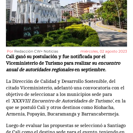
Por
Redacción CW+ Noticias
miércoles, 02 agosto 2023
Cali ganó su postulación y fue notificada por el
Viceministerio de Turismo para realizar su
encuentro
anual de autoridades regionales
en septiembre.
La Dirección de Calidad y Desarrollo Sostenible, del
citado Viceministerio, adelantó una convocatoria con el
objetivo de seleccionar a los municipios sede para
el
‘XXXVIII Encuentro de Autoridades de Turismo’
, en la
que se postuló Cali y otros destinos como Riohacha,
Armenia, Popayán, Bucaramanga y Barrancabermeja.
Luego de evaluar las propuestas se seleccionó a Santiago
de Cali como el destino sede para el evento, teniendo en