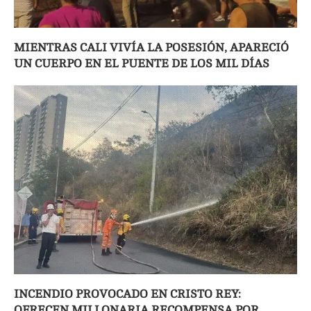
MIENTRAS CALI VIVÍA LA POSESIÓN, APARECIÓ
UN CUERPO EN EL PUENTE DE LOS MIL DÍAS
INCENDIO PROVOCADO EN CRISTO REY:
OFRECEN MILLONARIA RECOMPENSA POR