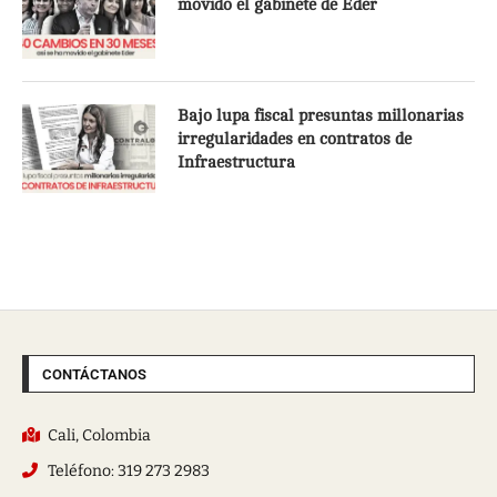
movido el gabinete de Eder
Bajo lupa fiscal presuntas millonarias
irregularidades en contratos de
Infraestructura
CONTÁCTANOS
Cali, Colombia
Teléfono: 319 273 2983