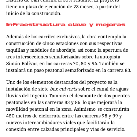
Distrito de Cali cubrirá el 30% restante. El proyecto
tiene un plazo de ejecución de 23 meses, a partir del
inicio de la construcción.
Infraestructura clave y mejoras
Además de los carriles exclusivos, la obra contempla la
construcción de cinco estaciones con sus respectivas
taquillas y módulos de abordaje, así como la apertura de
tres intersecciones semaforizadas sobre la autopista
Simón Bolívar, en las carreras 70, 80 y 94. También se
instalará un paso peatonal semaforizado en la carrera 83.
Uno de los elementos destacados del proyecto es la
instalación de siete
box culverts
sobre el canal de aguas
lluvias del Ingenio. También el desmonte de dos puentes
peatonales en las carreras 83 y 86, lo que mejorará la
movilidad peatonal en la zona. Asimismo, se construirán
450 metros de ciclorruta entre las carreras 98 y 99 y
nuevos intercambiadores viales que facilitarán la
conexión entre calzadas principales y vías de servicio.