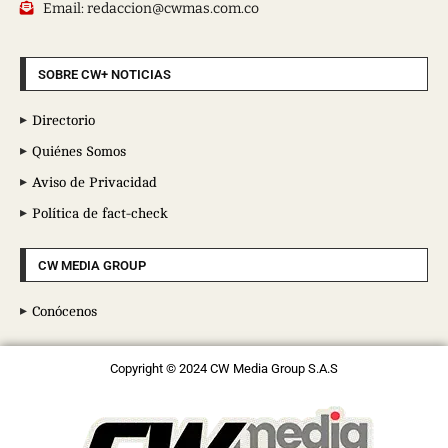
Email: redaccion@cwmas.com.co
SOBRE CW+ NOTICIAS
Directorio
Quiénes Somos
Aviso de Privacidad
Política de fact-check
CW MEDIA GROUP
Conócenos
Copyright © 2024 CW Media Group S.A.S