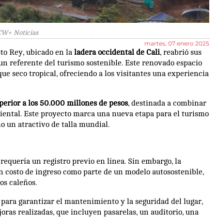
CW+ Noticias
martes, 07 enero 2025
to Rey, ubicado en la
ladera occidental de Cali
, reabrió sus
n referente del turismo sostenible. Este renovado espacio
que seco tropical, ofreciendo a los visitantes una experiencia
perior a los 50.000 millones de pesos
, destinada a combinar
biental. Este proyecto marca una nueva etapa para el turismo
o un atractivo de talla mundial.
requería un registro previo en línea. Sin embargo, la
 costo de ingreso como parte de un modelo autosostenible,
os caleños.
, para garantizar el mantenimiento y la seguridad del lugar,
oras realizadas, que incluyen pasarelas, un auditorio, una