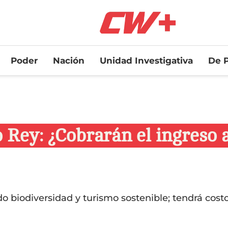
Poder
Nación
Unidad Investigativa
De P
o Rey: ¿Cobrarán el ingreso
 biodiversidad y turismo sostenible; tendrá costo