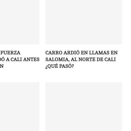
 FUERZA
CARRO ARDIÓ EN LLAMAS EN
Ó A CALI ANTES
SALOMIA, AL NORTE DE CALI
ÓN
¿QUÉ PASÓ?