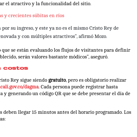
r el atractivo y la funcionalidad del sitio.
as y crecientes súbitas en ríos
 por su ingreso, y este ya no es el mismo Cristo Rey de
novada y con múltiples atractivos”, afirmó Mozo.
ó que se están evaluando los flujos de visitantes para definir
ablecido, serán valores bastante módicos”, aseguró.
n costos
Cristo Rey sigue siendo
gratuito
, pero es obligatorio realizar
cali.gov.co/dagma
. Cada persona puede registrar hasta
a y generando un código QR que se debe presentar el día de
es deben llegar 15 minutos antes del horario programado. Los
as: