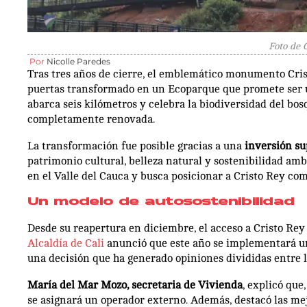
Foto de 
Por
Nicolle Paredes
Tras tres años de cierre, el emblemático monumento Cris
puertas transformado en un Ecoparque que promete ser u
abarca seis kilómetros y celebra la biodiversidad del bos
completamente renovada.
La transformación fue posible gracias a una
inversión su
patrimonio cultural, belleza natural y sostenibilidad am
en el Valle del Cauca y busca posicionar a Cristo Rey com
Un modelo de autosostenibilidad
Desde su reapertura en diciembre, el acceso a Cristo Rey 
Alcaldía de Cali
anunció que este año se implementará un
una decisión que ha generado opiniones divididas entre l
María del Mar Mozo, secretaria de Vivienda
, explicó que
se asignará un operador externo. Además, destacó las mej