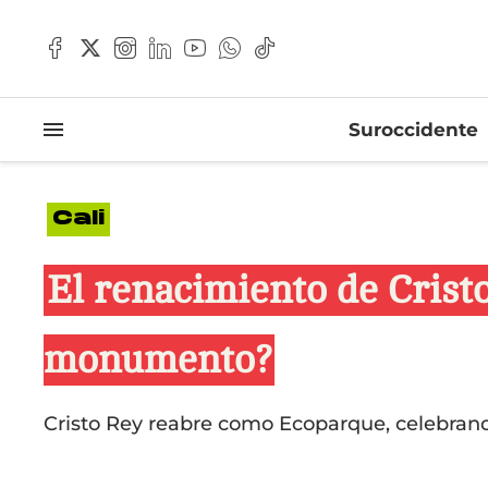
Suroccidente
Cali
El renacimiento de Crist
monumento?
Cristo Rey reabre como Ecoparque, celebrando