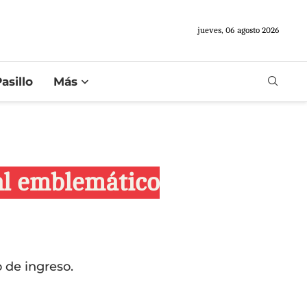
jueves, 06 agosto 2026
asillo
Más
 al emblemático
 de ingreso.