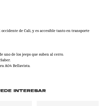
 occidente de Cali, y es accesible tanto en transporte
e uno de los jeeps que suben al cerro.
 Saber.
ra A04 Bellavista.
UEDE INTERESAR