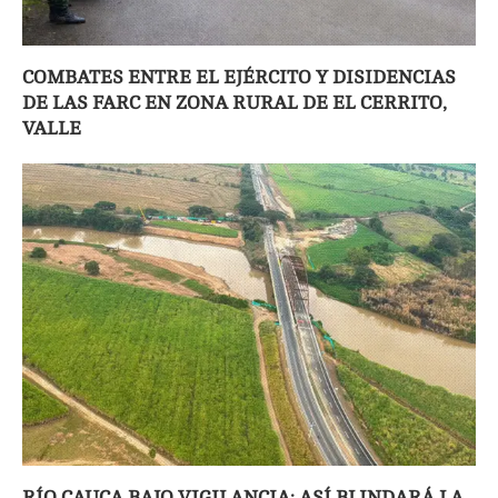
COMBATES ENTRE EL EJÉRCITO Y DISIDENCIAS
DE LAS FARC EN ZONA RURAL DE EL CERRITO,
VALLE
RÍO CAUCA BAJO VIGILANCIA: ASÍ BLINDARÁ LA