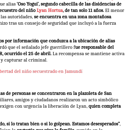
ue alias
‘Oso Yogui’, segundo cabecilla de las disidencias de
secuestro del niño
Lyan Hortua
, de tan solo 11 años.
El menor
 las autoridades,
se encuentra en una zona montañosa
hizo tras un consejo de seguridad que incluyó a la fuerza
s por información que conduzca a la ubicación de alias
dó que el señalado jefe guerrillero f
ue responsable del
, ocurrido el 25 de abril.
La recompensa se mantiene activa
y capturar al criminal.
ibertad del niño secuestrado en Jamundí
as de personas se concentraron en la plazoleta de San
miliares, amigos y ciudadanos realizaron un acto simbólico
 exigen con urgencia la liberación de Lyan,
quien completa
, si lo tratan bien o si lo golpean. Estamos desesperados”
,