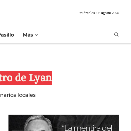
miércoles, 05 agosto 2026
asillo
Más
tro de Lyan
narios locales