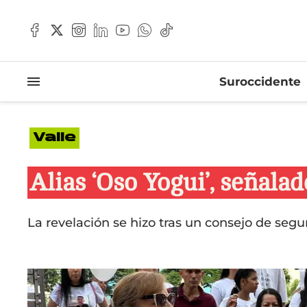
Suroccidente
Valle
Alias ‘Oso Yogui’, señala
La revelación se hizo tras un consejo de segur