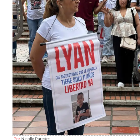
Por
Nicolle Paredes