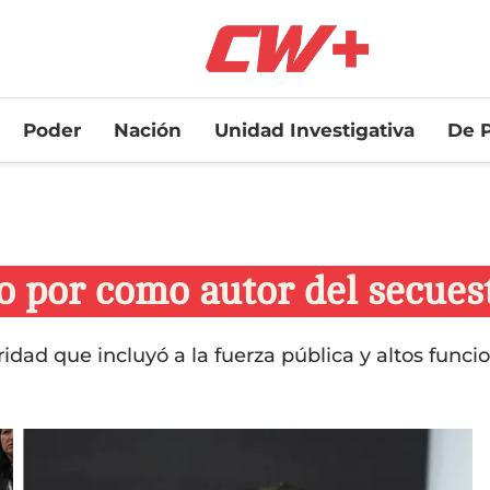
Poder
Nación
Unidad Investigativa
De P
do por como autor del secues
idad que incluyó a la fuerza pública y altos funcio