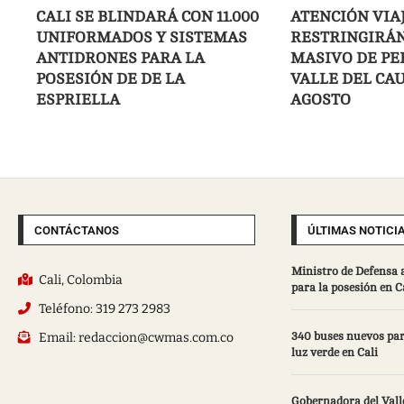
CALI SE BLINDARÁ CON 11.000
ATENCIÓN VIA
UNIFORMADOS Y SISTEMAS
RESTRINGIRÁN
ANTIDRONES PARA LA
MASIVO DE PE
POSESIÓN DE DE LA
VALLE DEL CAU
ESPRIELLA
AGOSTO
CONTÁCTANOS
ÚLTIMAS NOTICI
Ministro de Defensa 
Cali, Colombia
para la posesión en C
Teléfono: 319 273 2983
Email: redaccion@cwmas.com.co
340 buses nuevos par
luz verde en Cali
Gobernadora del Valle