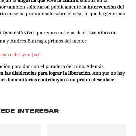
flejan la
angustia que vive la familia
, sumida en la
enor también solicitaron públicamente la
intervención del
o no se ha pronunciado sobre el caso, lo que ha generado
 Lyan está vivo
, queremos noticias de él.
Los niños no
ena y Andrés Buitrago, primos del menor.
uestro de Lyan José
ción para dar con el paradero del niño. Además,
 las disidencias para lograr la liberación.
Aunque no hay
ones humanitarias contribuyan a un pronto desenlace.
UEDE INTERESAR