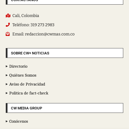
Cali, Colombia
Teléfono: 319 273 2983
Email: redaccion@cwmas.com.co
SOBRE CW+ NOTICIAS
Directorio
Quiénes Somos
Aviso de Privacidad
Política de fact-check
CW MEDIA GROUP
Conócenos