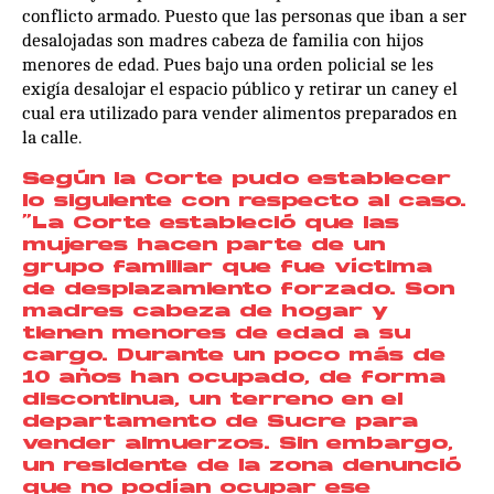
conflicto armado. Puesto que las personas que iban a ser
desalojadas son madres cabeza de familia con hijos
menores de edad. Pues bajo una orden policial se les
exigía desalojar el espacio público y retirar un caney el
cual era utilizado para vender alimentos preparados en
la calle.
Según la Corte pudo establecer
lo siguiente con respecto al caso.
“La Corte estableció que las
mujeres hacen parte de un
grupo familiar que fue víctima
de desplazamiento forzado. Son
madres cabeza de hogar y
tienen menores de edad a su
cargo. Durante un poco más de
10 años han ocupado, de forma
discontinua, un terreno en el
departamento de Sucre para
vender almuerzos. Sin embargo,
un residente de la zona denunció
que no podían ocupar ese