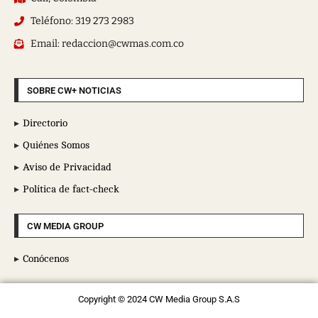
Teléfono: 319 273 2983
Email: redaccion@cwmas.com.co
SOBRE CW+ NOTICIAS
Directorio
Quiénes Somos
Aviso de Privacidad
Política de fact-check
CW MEDIA GROUP
Conócenos
Copyright © 2024 CW Media Group S.A.S