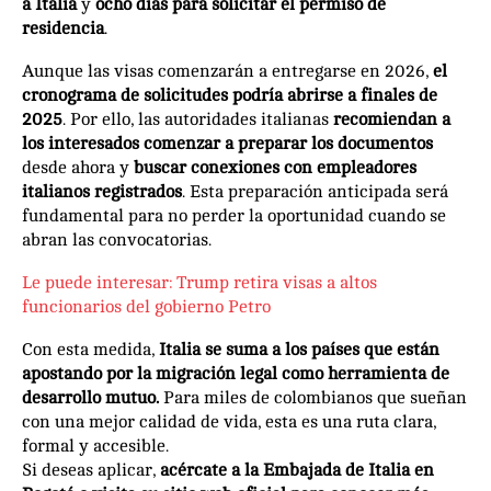
a Italia
y
ocho días para solicitar el permiso de
residencia
.
Aunque las visas comenzarán a entregarse en 2026,
el
cronograma de solicitudes podría abrirse a finales de
2025
. Por ello, las autoridades italianas
recomiendan a
los interesados
comenzar a preparar los documentos
desde ahora y
buscar conexiones con empleadores
italianos registrados
. Esta preparación anticipada será
fundamental para no perder la oportunidad cuando se
abran las convocatorias.
Le puede interesar: Trump retira visas a altos
funcionarios del gobierno Petro
Con esta medida,
Italia se suma a los países que están
apostando por la migración legal como herramienta de
desarrollo mutuo.
Para miles de colombianos que sueñan
con una mejor calidad de vida, esta es una ruta clara,
formal y accesible.
Si deseas aplicar,
acércate a la Embajada de Italia en