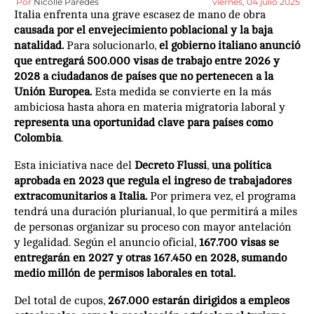
Por
Nicolle Paredes
viernes, 04 julio 2025
Italia enfrenta una grave escasez de mano de obra
causada por el envejecimiento poblacional y la baja
natalidad.
Para solucionarlo,
el gobierno italiano anunció
que entregará
500.000 visas de trabajo entre 2026 y
2028
a ciudadanos de países que no pertenecen a la
Unión Europea.
Esta medida se convierte en la más
ambiciosa hasta ahora en materia migratoria laboral y
representa una oportunidad clave para países como
Colombia
.
Esta iniciativa nace del
Decreto Flussi
,
una política
aprobada en 2023 que regula el ingreso de trabajadores
extracomunitarios a Italia.
Por primera vez, el programa
tendrá una duración plurianual, lo que permitirá a miles
de personas organizar su proceso con mayor antelación
y legalidad. Según el anuncio oficial,
167.700 visas se
entregarán en 2027
y otras 167.450 en 2028, sumando
medio millón de permisos laborales en total.
Del total de cupos,
267.000 estarán dirigidos a empleos