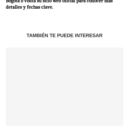
Bogotá o visita su sitio web oficial para conocer más
detalles y fechas clave.
TAMBIÉN TE PUEDE INTERESAR