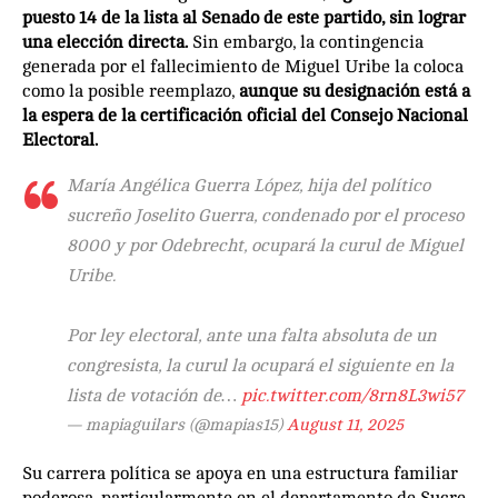
puesto 14 de la lista al Senado de este partido, sin lograr
una elección directa.
Sin embargo, la contingencia
generada por el fallecimiento de Miguel Uribe la coloca
como la posible reemplazo,
aunque su designación está a
la espera de la certificación oficial del Consejo Nacional
Electoral.
María Angélica Guerra López, hija del político
sucreño Joselito Guerra, condenado por el proceso
8000 y por Odebrecht, ocupará la curul de Miguel
Uribe.
Por ley electoral, ante una falta absoluta de un
congresista, la curul la ocupará el siguiente en la
lista de votación de…
pic.twitter.com/8rn8L3wi57
— mapiaguilars (@mapias15)
August 11, 2025
Su carrera política se apoya en una estructura familiar