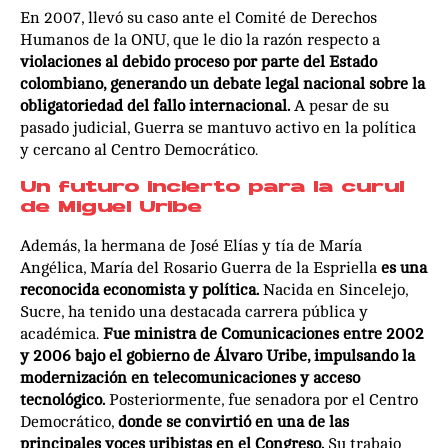
En 2007, llevó su caso ante el Comité de Derechos
Humanos de la ONU, que le dio la razón respecto a
violaciones al debido proceso por parte del Estado
colombiano, generando un debate legal nacional sobre la
obligatoriedad del fallo internacional.
A pesar de su
pasado judicial, Guerra se mantuvo activo en la política
y cercano al Centro Democrático.
Un futuro incierto para la curul
de Miguel Uribe
Además, la hermana de José Elías y tía de María
Angélica, María del Rosario Guerra de la Espriella
es una
reconocida economista y política.
Nacida en Sincelejo,
Sucre, ha tenido una destacada carrera pública y
académica.
Fue ministra de Comunicaciones entre 2002
y 2006 bajo el gobierno de Álvaro Uribe, impulsando la
modernización en telecomunicaciones y acceso
tecnológico.
Posteriormente, fue senadora por el Centro
Democrático,
donde se convirtió en una de las
principales voces uribistas en el Congreso.
Su trabajo