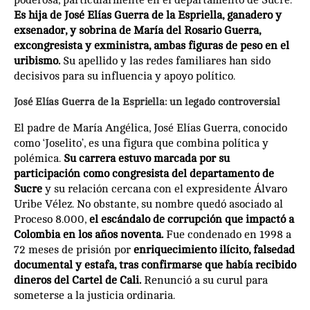
poderosa, particularmente en el departamento de Sucre.
Es hija de José Elías Guerra de la Espriella, ganadero y
exsenador, y sobrina de María del Rosario Guerra,
excongresista y exministra, ambas figuras de peso en el
uribismo.
Su apellido y las redes familiares han sido
decisivos para su influencia y apoyo político.
José Elías Guerra de la Espriella: un legado controversial
El padre de María Angélica, José Elías Guerra, conocido
como ‘Joselito’, es una figura que combina política y
polémica.
Su carrera estuvo marcada por su
participación como congresista del departamento de
Sucre
y su relación cercana con el expresidente Álvaro
Uribe Vélez. No obstante, su nombre quedó asociado al
Proceso 8.000,
el escándalo de corrupción que impactó a
Colombia en los años noventa.
Fue condenado en 1998 a
72 meses de prisión por
enriquecimiento ilícito, falsedad
documental y estafa, tras confirmarse que había recibido
dineros del Cartel de Cali.
Renunció a su curul para
someterse a la justicia ordinaria.