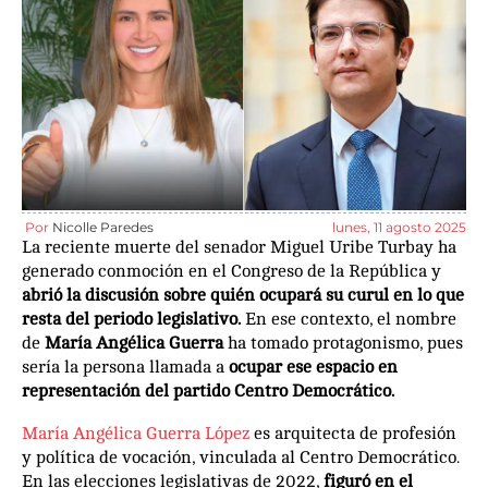
Por
Nicolle Paredes
lunes, 11 agosto 2025
La reciente muerte del senador Miguel Uribe Turbay ha
generado conmoción en el Congreso de la República y
abrió la discusión sobre quién ocupará su curul en lo que
resta del periodo legislativo.
En ese contexto, el nombre
de
María Angélica Guerra
ha tomado protagonismo, pues
sería la persona llamada a
ocupar ese espacio en
representación del partido Centro Democrático.
María Angélica Guerra López
es arquitecta de profesión
y política de vocación, vinculada al Centro Democrático.
En las elecciones legislativas de 2022,
figuró en el