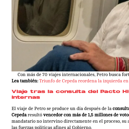
Con más de 70 viajes internacionales, Petro busca fort
Lea también:
Triunfo de Cepeda reordena la izquierda en 
Viaje tras la consulta del Pacto H
internas
El viaje de Petro se produce un día después de la
consult
Cepeda
resultó
vencedor con más de 1,5 millones de voto
mandatario no intervino directamente en el proceso, su 
las fuerzas políticas afines al Gobierno.