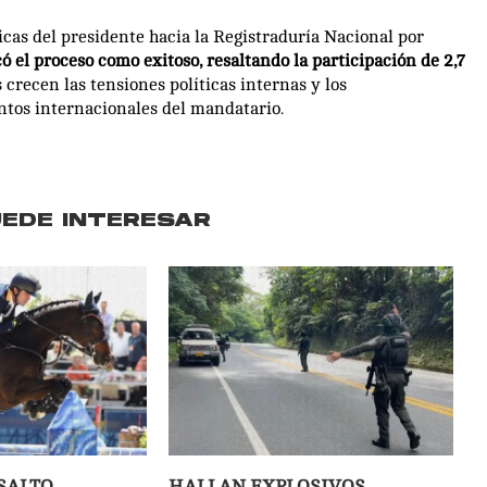
icas del presidente hacia la Registraduría Nacional por
có el proceso como exitoso, resaltando la participación de 2,7
crecen las tensiones políticas internas y los
ntos internacionales del mandatario.
UEDE INTERESAR
SALTO
HALLAN EXPLOSIVOS,