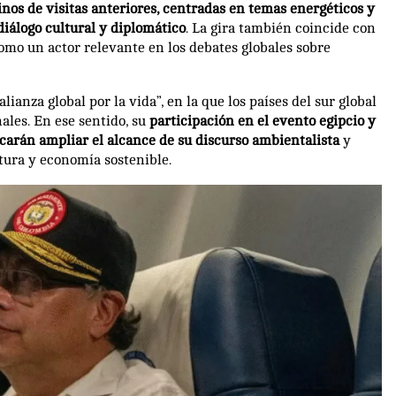
inos de visitas anteriores, centradas en temas energéticos y
iálogo cultural y diplomático
. La gira también coincide con
omo un actor relevante en los debates globales sobre
ianza global por la vida”, en la que los países del sur global
ales. En ese sentido, su
participación en el evento egipcio y
scarán ampliar el alcance de su discurso ambientalista
y
ltura y economía sostenible.