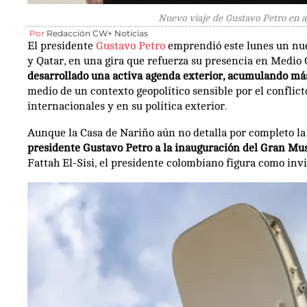
Nuevo viaje de Gustavo Petro en a
Por
Redacción CW+ Noticias
El presidente
Gustavo Petro
emprendió este lunes un nuev
y Qatar, en una gira que refuerza su presencia en Medio 
desarrollado una activa agenda exterior, acumulando más 
medio de un contexto geopolítico sensible por el conflic
internacionales y en su política exterior.
Aunque la Casa de Nariño aún no detalla por completo l
presidente Gustavo Petro a la inauguración del Gran Mu
Fattah El-Sisi, el presidente colombiano figura como invi