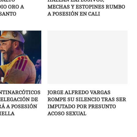
IO ORO A
MECHAS Y ESTOPINES RUMBO
SANTO
A POSESIÓN EN CALI
NTINARCÓTICOS
JORGE ALFREDO VARGAS
DELEGACIÓN DE
ROMPE SU SILENCIO TRAS SER
IRÁ A POSESIÓN
IMPUTADO POR PRESUNTO
IELLA
ACOSO SEXUAL