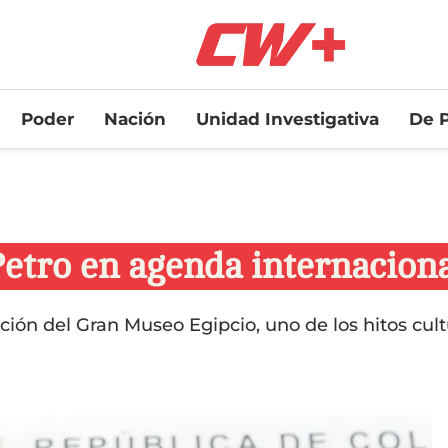
Poder
Nación
Unidad Investigativa
De P
etro en agenda internacion
ación del Gran Museo Egipcio, uno de los hitos cu