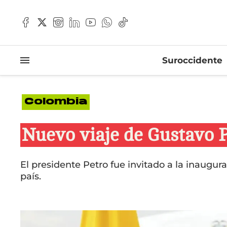
Suroccidente
Colombia
Nuevo viaje de Gustavo P
El presidente Petro fue invitado a la inaugur
país.