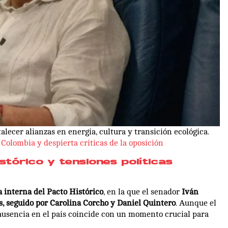
alecer alianzas en energía, cultura y transición ecológica.
Colombia y despierta críticas de la oposición
istórico y tensiones políticas
a interna del Pacto Histórico
, en la que el senador
Iván
s, seguido por Carolina Corcho y Daniel Quintero
. Aunque el
ausencia en el país coincide con un momento crucial para