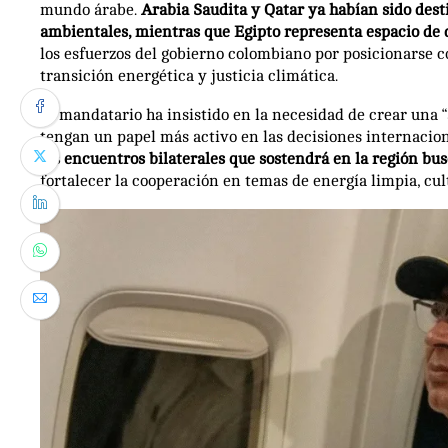
mundo árabe.
Arabia Saudita y Qatar ya habían sido dest
ambientales, mientras que Egipto representa espacio de d
los esfuerzos del gobierno colombiano por posicionarse c
transición energética y justicia climática.
El mandatario ha insistido en la necesidad de crear una “al
tengan un papel más activo en las decisiones internacion
los encuentros bilaterales que sostendrá en la región bu
fortalecer la cooperación en temas de energía limpia, cu