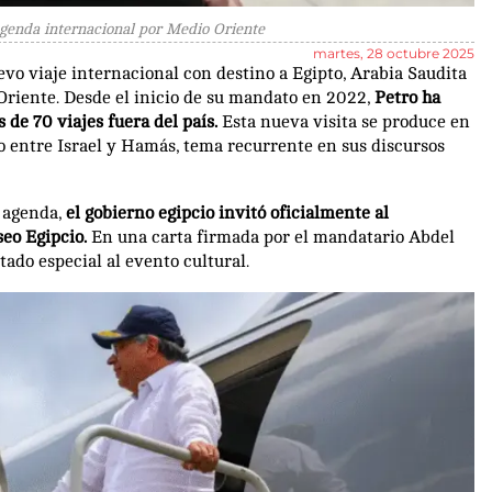
genda internacional por Medio Oriente
martes, 28 octubre 2025
o viaje internacional con destino a Egipto, Arabia Saudita
Oriente. Desde el inicio de su mandato en 2022,
Petro ha
de 70 viajes fuera del país.
Esta nueva visita se produce en
to entre Israel y Hamás, tema recurrente en sus discursos
a agenda,
el gobierno egipcio invitó oficialmente al
seo Egipcio.
En una carta firmada por el mandatario Abdel
tado especial al evento cultural.