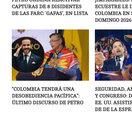
CAPTURAS DE 8 DISIDENTES
ECUESTRE LE D
DE LAS FARC: ‘GAFAS’, EN LISTA
COLOMBIA EN 
DOMINGO 2026
“COLOMBIA TENDRÁ UNA
SEGURIDAD, A
DESOBEDIENCIA PACÍFICA”:
Y CONGRESO: 
ÚLTIMO DISCURSO DE PETRO
EE. UU. ASIST
DE DE LA ESPR