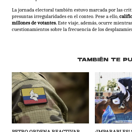
La jornada electoral también estuvo marcada por las crít
presuntas irregularidades en el conteo. Pese a ello,
califi
millones de votantes.
Este viaje, además, ocurre mientras 
cuestionamientos sobre la frecuencia de los desplazamie
TAMBIÉN TE P
PETRO ORDENA REACTIVAR
¡IMPARABLES! 