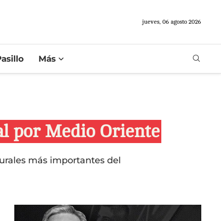
jueves, 06 agosto 2026
asillo
Más
al por Medio Oriente
lturales más importantes del