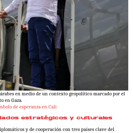
s árabes en medio de un contexto geopolítico marcado por el
to en Gaza.
ímbolo de esperanza en Cali
liados estratégicos y culturales
diplomáticos y de cooperación con tres países clave del