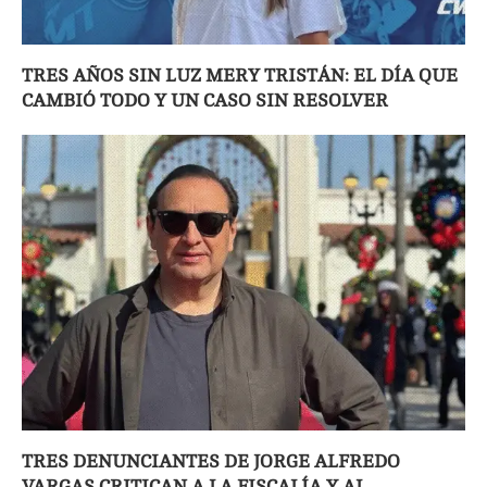
TRES AÑOS SIN LUZ MERY TRISTÁN: EL DÍA QUE
CAMBIÓ TODO Y UN CASO SIN RESOLVER
TRES DENUNCIANTES DE JORGE ALFREDO
VARGAS CRITICAN A LA FISCALÍA Y AL