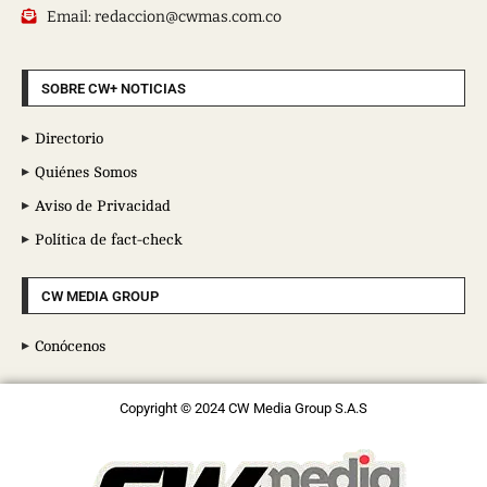
Email: redaccion@cwmas.com.co
SOBRE CW+ NOTICIAS
Directorio
Quiénes Somos
Aviso de Privacidad
Política de fact-check
CW MEDIA GROUP
Conócenos
Copyright © 2024 CW Media Group S.A.S