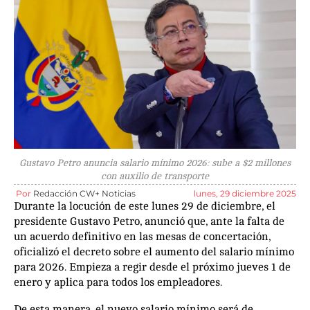
Gustavo Petro anuncia salario mínimo 2026: sube a $2 millones
con auxilio de transporte
Por
Redacción CW+ Noticias
lunes, 29 diciembre 2025
Durante la locución de este lunes 29 de diciembre, el
presidente Gustavo Petro, anunció que, ante la falta de
un acuerdo definitivo en las mesas de concertación,
oficializó el decreto sobre el aumento del salario mínimo
para 2026. Empieza a regir desde el próximo jueves 1 de
enero y aplica para todos los empleadores.
De esta manera, el nuevo salario mínimo será de