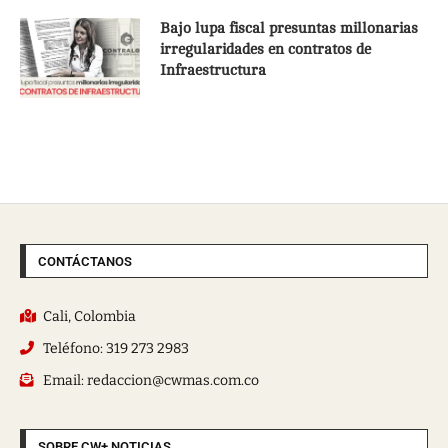
Bajo lupa fiscal presuntas millonarias
irregularidades en contratos de
Infraestructura
CONTÁCTANOS
Cali, Colombia
Teléfono: 319 273 2983
Email: redaccion@cwmas.com.co
SOBRE CW+ NOTICIAS