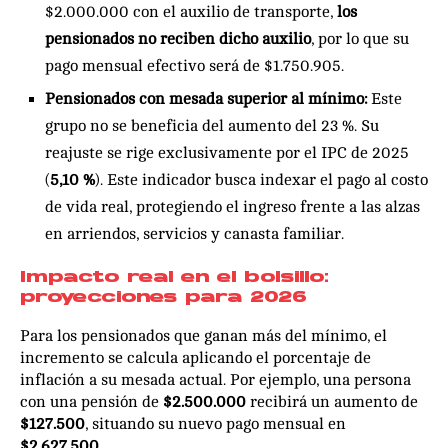
$2.000.000 con el auxilio de transporte,
los
pensionados no reciben dicho auxilio
, por lo que su
pago mensual efectivo será de $1.750.905.
Pensionados con mesada superior al mínimo:
Este
grupo no se beneficia del aumento del 23 %. Su
reajuste se rige exclusivamente por el IPC de 2025
(
5,10 %
). Este indicador busca indexar el pago al costo
de vida real, protegiendo el ingreso frente a las alzas
en arriendos, servicios y canasta familiar.
Impacto real en el bolsillo:
proyecciones para 2026
Para los pensionados que ganan más del mínimo, el
incremento se calcula aplicando el porcentaje de
inflación a su mesada actual. Por ejemplo, una persona
con una pensión de
$2.500.000
recibirá un aumento de
$127.500
, situando su nuevo pago mensual en
$2.627.500
.