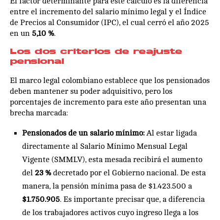
El factor determinante para este cálculo es la diferencia
entre el incremento del salario mínimo legal y el Índice
de Precios al Consumidor (IPC), el cual cerró el año 2025
en un
5,10 %
.
Los dos criterios de reajuste
pensional
El marco legal colombiano establece que los pensionados
deben mantener su poder adquisitivo, pero los
porcentajes de incremento para este año presentan una
brecha marcada:
Pensionados de un salario mínimo:
Al estar ligada
directamente al Salario Mínimo Mensual Legal
Vigente (SMMLV), esta mesada recibirá el aumento
del
23 %
decretado por el Gobierno nacional. De esta
manera, la pensión mínima pasa de $1.423.500 a
$1.750.905
. Es importante precisar que, a diferencia
de los trabajadores activos cuyo ingreso llega a los