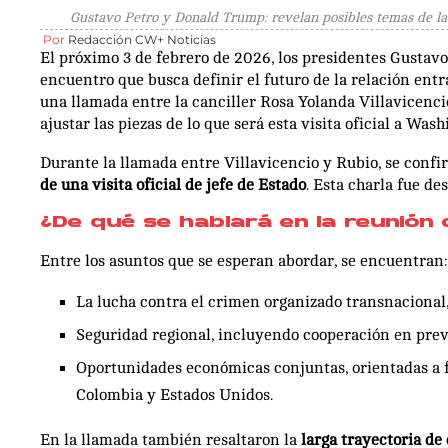
Gustavo Petro y Donald Trump: revelan posibles temas de l
Por
Redacción CW+ Noticias
El próximo 3 de febrero de 2026, los presidentes Gusta
encuentro que busca definir el futuro de la relación ent
una llamada entre la canciller Rosa Yolanda Villavicenci
ajustar las piezas de lo que será esta visita oficial a W
Durante la llamada entre Villavicencio y Rubio, se confi
de una visita oficial de jefe de Estado
. Esta charla fue de
¿De qué se hablará en la reunión
Entre los asuntos que se esperan abordar, se encuentran:
La lucha contra el crimen organizado transnacional, 
Seguridad regional, incluyendo cooperación en pre
Oportunidades económicas conjuntas, orientadas a fo
Colombia y Estados Unidos.
En la llamada también resaltaron la
larga trayectoria de