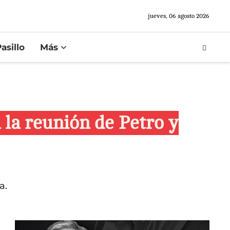
jueves, 06 agosto 2026
asillo
Más
 la reunión de Petro y
a.