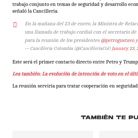
trabajo conjunto en temas de seguridad y desarrollo ec
señaló la Cancillería.
En la mañana del 23 de enero, la Ministra de Relac
una llamada de trabajo cordial con el secretario d
para la reunión de los presidentes
@petrogustavo
y
— Cancillería Colombia (@CancilleriaCol)
January 23, 
Este será el primer contacto directo entre Petro y Trum
Lea también: La evolución de intención de voto en el úl
La reunión serviría para tratar cooperación en seguridad
TAMBIÉN TE P