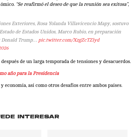
onómico.
“Se reafirmó el deseo de que la reunión sea exitosa”
,
iones Exteriores, Rosa Yolanda Villavicencio Mapy, sostuvo
e Estado de Estados Unidos, Marco Rubio, en preparación
 Donald Trump…
pic.twitter.com/XzgZcTZlyd
2026
p después de un larga temporada de tensiones y desacuerdos.
timo año para la Presidencia
 y economía, así como otros desafíos entre ambos países.
UEDE INTERESAR