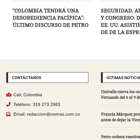
“COLOMBIA TENDRÁ UNA
SEGURIDAD, A
DESOBEDIENCIA PACÍFICA”:
Y CONGRESO: 
ÚLTIMO DISCURSO DE PETRO
EE. UU. ASIST
DE DE LA ESPR
CONTÁCTANOS
ÚLTIMAS NOTICI
Univalle cierra los 
Cali, Colombia
Fernando del 6 al 9 d
Teléfono: 319 273 2983
Email: redaccion@cwmas.com.co
Francia Márquez pres
antes de dejar la Vic
Petro ordena reactiva