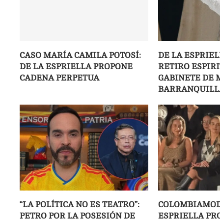
CASO MARÍA CAMILA POTOSÍ:
DE LA ESPRIE
DE LA ESPRIELLA PROPONE
RETIRO ESPIR
CADENA PERPETUA
GABINETE DE 
BARRANQUILL
“LA POLÍTICA NO ES TEATRO”:
COLOMBIAMODA
PETRO POR LA POSESIÓN DE
ESPRIELLA PR