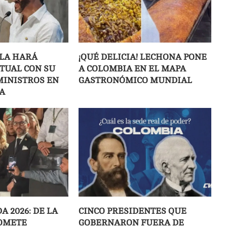
LLA HARÁ
¡QUÉ DELICIA! LECHONA PONE
ITUAL CON SU
A COLOMBIA EN EL MAPA
MINISTROS EN
GASTRONÓMICO MUNDIAL
A
 2026: DE LA
CINCO PRESIDENTES QUE
OMETE
GOBERNARON FUERA DE