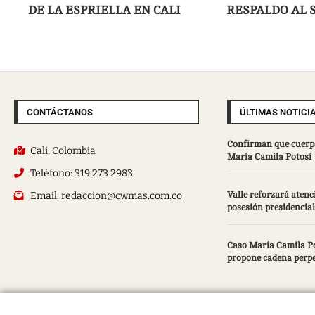
DE LA ESPRIELLA EN CALI
RESPALDO AL 
CONTÁCTANOS
ÚLTIMAS NOTICI
Confirman que cuerpo
Cali, Colombia
María Camila Potosí
Teléfono: 319 273 2983
Email: redaccion@cwmas.com.co
Valle reforzará atenc
posesión presidencial
Caso María Camila Pot
propone cadena perp