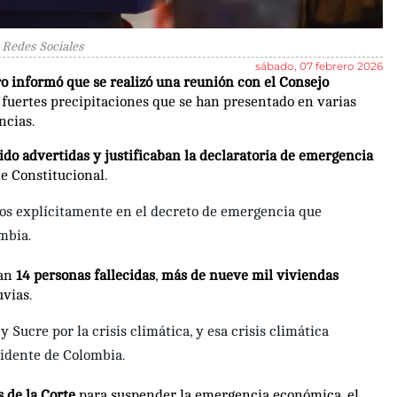
Redes Sociales
sábado, 07 febrero 2026
o informó que se realizó una reunión con el Consejo
 fuertes precipitaciones que se han presentado en varias
ncias.
sido advertidas y justificaban la declaratoria de emergencia
e Constitucional.
os explícitamente en el decreto de emergencia que
mbia.
tan
14 personas fallecidas
,
más de nueve mil viviendas
uvias.
Sucre por la crisis climática, y esa crisis climática
sidente de Colombia.
s de la Corte
para suspender la emergencia económica, el