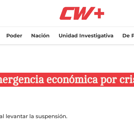
Poder
Nación
Unidad Investigativa
De P
ergencia económica por cris
al levantar la suspensión.