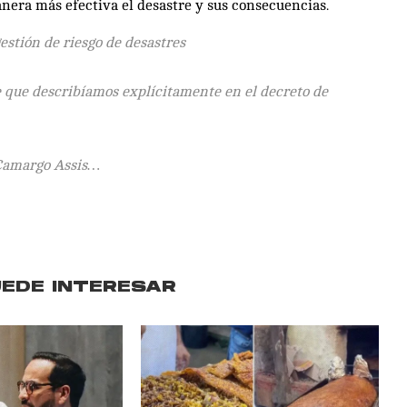
era más efectiva el desastre y sus consecuencias.
stión de riesgo de desastres
 que describíamos explícitamente en el decreto de
 Camargo Assis…
UEDE INTERESAR