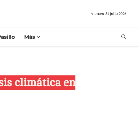
viernes, 31 julio 2026
asillo
Más
is climática en