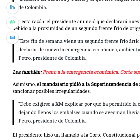
de Colombia.
Por esta razón, el presidente anunció que declarará nue
debido a la proximidad de un segundo frente frío de orige
“Este fin de semana viene un segundo frente frío ártic
declarar de nuevo la emergencia económica, ambiental 
Petro, presidente de Colombia.
Lea también:
Freno a la emergencia económica: Corte su
Asimismo,
el mandatario pidió a la Superintendencia de S
sancionar posibles irregularidades.
“Debe exigirse a XM explicar por qué ha permitido la e
dejando llenos los embalses cuando se avecinan lluvias
Petro, presidente de Colombia.
El presidente hizo un llamado a la Corte Constitucional 