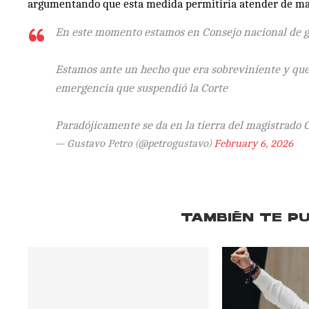
argumentando que esta medida permitiría atender de man
En este momento estamos en Consejo nacional de ge
Estamos ante un hecho que era sobreviniente y que
emergencia que suspendió la Corte
Paradójicamente se da en la tierra del magistrado
— Gustavo Petro (@petrogustavo)
February 6, 2026
TAMBIÉN TE P