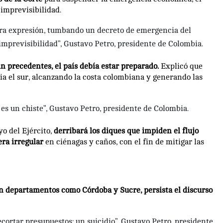
imprevisibilidad.
mera expresión, tumbando un decreto de emergencia del
mprevisibilidad”, Gustavo Petro, presidente de Colombia.
n precedentes, el país debía estar preparado.
Explicó que
ia el sur, alcanzando la costa colombiana y generando las
es un chiste”, Gustavo Petro, presidente de Colombia.
o del Ejército,
derribará los diques que impiden el flujo
era irregular
en ciénagas y caños, con el fin de mitigar las
en departamentos como Córdoba y Sucre, persista el discurso
ecortar presupuestos: un suicidio”, Gustavo Petro, presidente