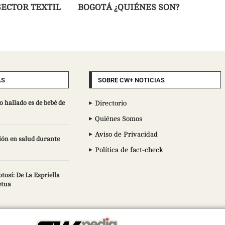
SECTOR TEXTIL
BOGOTÁ ¿QUIÉNES SON?
AS
SOBRE CW+ NOTICIAS
 hallado es de bebé de
Directorio
Quiénes Somos
Aviso de Privacidad
ión en salud durante
Política de fact-check
osí: De La Espriella
etua