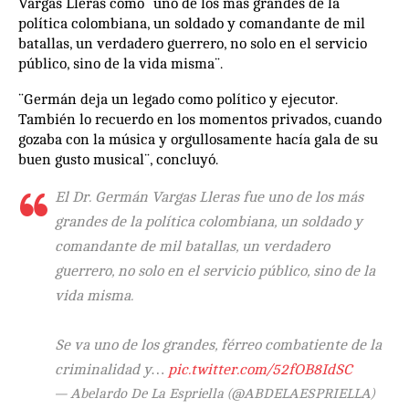
Vargas Lleras como ¨uno de los más grandes de la
política colombiana, un soldado y comandante de mil
batallas, un verdadero guerrero, no solo en el servicio
público, sino de la vida misma¨.
¨Germán deja un legado como político y ejecutor.
También lo recuerdo en los momentos privados, cuando
gozaba con la música y orgullosamente hacía gala de su
buen gusto musical¨, concluyó.
El Dr. Germán Vargas Lleras fue uno de los más
grandes de la política colombiana, un soldado y
comandante de mil batallas, un verdadero
guerrero, no solo en el servicio público, sino de la
vida misma.
Se va uno de los grandes, férreo combatiente de la
criminalidad y…
pic.twitter.com/52fOB8IdSC
— Abelardo De La Espriella (@ABDELAESPRIELLA)