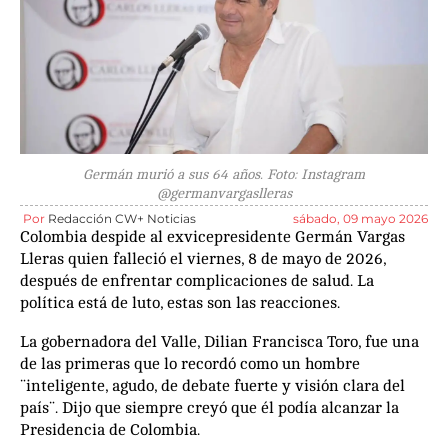
Germán murió a sus 64 años. Foto: Instagram
@germanvargaslleras
Por
Redacción CW+ Noticias
sábado, 09 mayo 2026
Colombia despide al exvicepresidente Germán Vargas
Lleras quien falleció el viernes, 8 de mayo de 2026,
después de enfrentar complicaciones de salud. La
política está de luto, estas son las reacciones.
La gobernadora del Valle, Dilian Francisca Toro, fue una
de las primeras que lo recordó como un hombre
¨inteligente, agudo, de debate fuerte y visión clara del
país¨. Dijo que siempre creyó que él podía alcanzar la
Presidencia de Colombia.