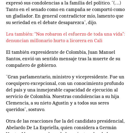
expresó sus condolencias a la familia del político. ¨(…)
Tanto en el senado como en campaña se comportó como
un gladiador. En general contradictor mío, lamento que
su seriedad en el debate desaparezca¨, dijo.
Lea también: “Nos robaron el esfuerzo de toda una vida”:
denuncian millonario hurto a licorera en Cali
El también expresidente de Colombia, Juan Manuel
Santos, envió un sentido mensaje tras la muerte de su
compañero de gobierno.
¨Gran parlamentario, ministro y vicepresidente. Fue un
coequipero excepcional, con un conocimiento profundo
del país y una inmejorable capacidad de ejecución al
servicio de Colombia. Nuestras condolencias a su hija
Clemencia, a su nieto Agustín y a todos sus seres
queridos¨, sostuvo.
Otra de las reacciones fue la del candidato presidencial,
Abelardo De La Espriella, quien considera a Germán