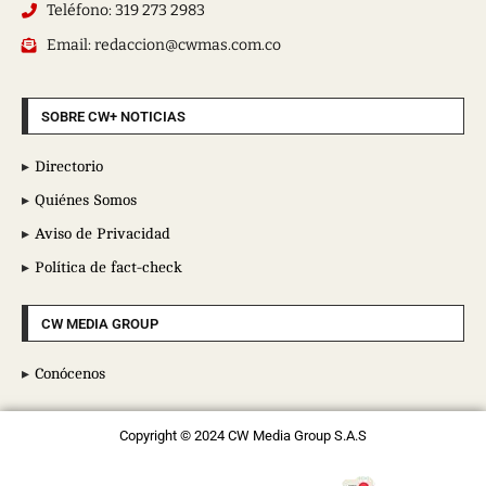
Teléfono: 319 273 2983
Email: redaccion@cwmas.com.co
SOBRE CW+ NOTICIAS
Directorio
Quiénes Somos
Aviso de Privacidad
Política de fact-check
CW MEDIA GROUP
Conócenos
Copyright © 2024 CW Media Group S.A.S