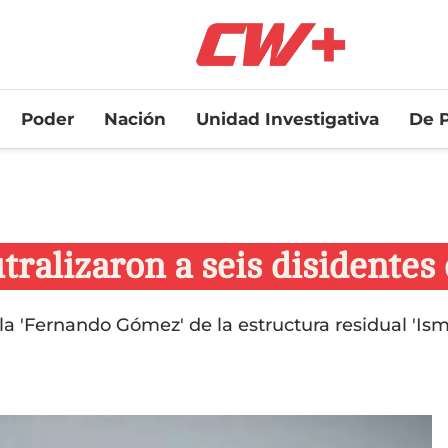
Poder
Nación
Unidad Investigativa
De P
tralizaron a seis disidentes
lla 'Fernando Gómez' de la estructura residual 'Is