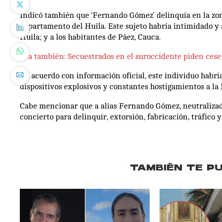
Indicó también que ‘Fernando Gómez’ delinquía en la zona
departamento del Huila. Este sujeto habría intimidado y
Huila; y a los habitantes de Páez, Cauca.
Lea también: Secuestrados en el suroccidente piden ces
De acuerdo con información oficial, este individuo habrí
dispositivos explosivos y constantes hostigamientos a la 
Cabe mencionar que a alias Fernando Gómez, neutralizado
concierto para delinquir, extorsión, fabricación, tráfico 
TAMBIÉN TE P