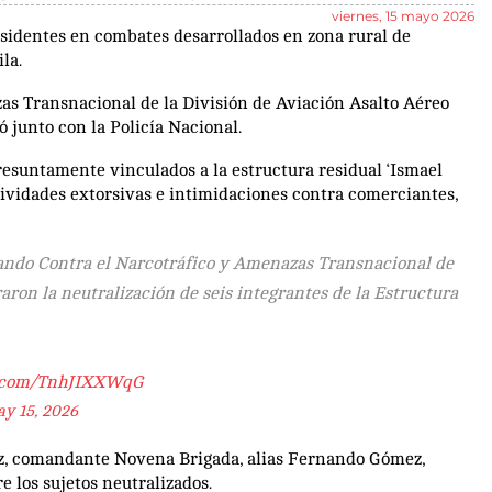
viernes, 15 mayo 2026
disidentes en combates desarrollados en zona rural de
la.
as Transnacional de la División de Aviación Asalto Aéreo
 junto con la Policía Nacional.
resuntamente vinculados a la estructura residual ‘Ismael
ctividades extorsivas e intimidaciones contra comerciantes,
mando Contra el Narcotráfico y Amenazas Transnacional de
graron la neutralización de seis integrantes de la Estructura
er.com/TnhJIXXWqG
y 15, 2026
ez, comandante Novena Brigada, alias Fernando Gómez,
re los sujetos neutralizados.