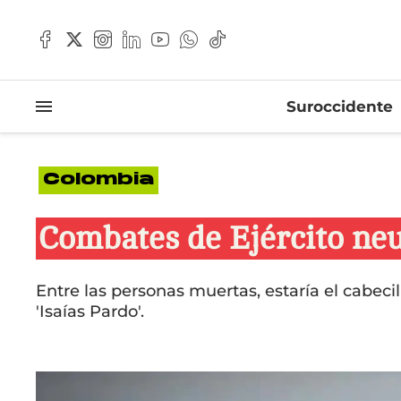
Suroccidente
Colombia
Combates de Ejército neu
Entre las personas muertas, estaría el cabeci
'Isaías Pardo'.