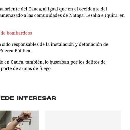
 oriente del Cauca, al igual que en el occidente del
 amenazado a las comunidades de Nátaga, Tesalia e Iquíra, en
e de bombardeos
a sido responsables de la instalación y detonación de
Fuerza Pública.
 en Cauca, también, lo buscaban por los delitos de
y porte de armas de fuego.
UEDE INTERESAR