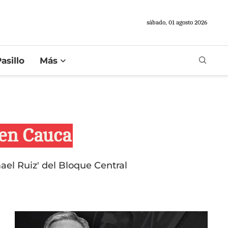
sábado, 01 agosto 2026
asillo
Más
 en Cauca
mael Ruiz' del Bloque Central