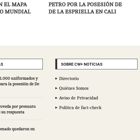
N EL MAPA
PETRO POR LA POSESIÓN DE
O MUNDIAL
DE LA ESPRIELLA EN CALI
AS
SOBRE CW+ NOTICIAS
 11.000 uniformados y
Directorio
ara la posesión de De
Quiénes Somos
Aviso de Privacidad
Poveda por presunto
Política de fact-check
e su respuesta
 Senado quedaron en