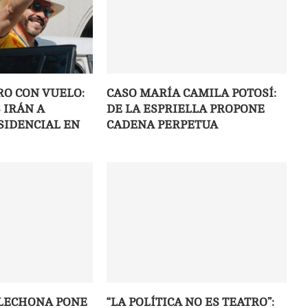
RO CON VUELO:
CASO MARÍA CAMILA POTOSÍ:
 IRÁN A
DE LA ESPRIELLA PROPONE
SIDENCIAL EN
CADENA PERPETUA
! LECHONA PONE
“LA POLÍTICA NO ES TEATRO”: