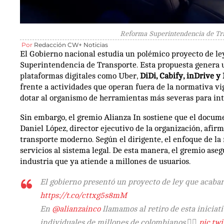
Reforma Superintendencia de Tran
Por
Redacción CW+ Noticias
El Gobierno nacional estudia un polémico proyecto de le
Superintendencia de Transporte. Esta propuesta genera u
plataformas digitales como Uber,
DiDi, Cabify, inDrive y
frente a actividades que operan fuera de la normativa vig
dotar al organismo de herramientas más severas para int
Sin embargo, el gremio Alianza In sostiene que el docum
Daniel López, director ejecutivo de la organización, afirm
transporte moderno. Según el dirigente, el enfoque de la 
servicios al sistema legal. De esta manera, el gremio ase
industria que ya atiende a millones de usuarios.
El gobierno presentó un proyecto de ley que acabar
https://t.co/cttxg5s8mM
En
@alianzainco
llamamos al retiro de esta iniciati
individuales de millones de colombianos.👇🏼
pic.tw