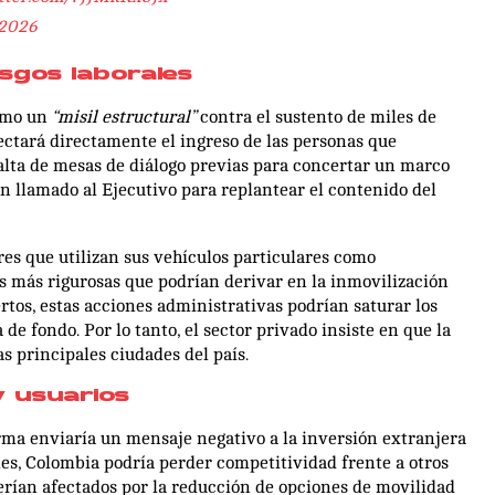
 2026
esgos laborales
omo un
“misil estructural”
contra el sustento de miles de
ectará directamente el ingreso de las personas que
alta de mesas de diálogo previas para concertar un marco
un llamado al Ejecutivo para replantear el contenido del
res que utilizan sus vehículos particulares como
 más rigurosas que podrían derivar en la inmovilización
rtos, estas acciones administrativas podrían saturar los
e fondo. Por lo tanto, el sector privado insiste en que la
 principales ciudades del país.
y usuarios
orma enviaría un mensaje negativo a la inversión extranjera
les, Colombia podría perder competitividad frente a otros
verían afectados por la reducción de opciones de movilidad