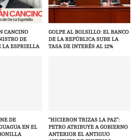
ÁN CANCINO
GOLPE AL BOLSILLO: EL BANCO
NISTRO DE
DE LA REPÚBLICA SUBE LA
E LA ESPRIELLA
TASA DE INTERÉS AL 12%
NE DE
“HICIERON TRIZAS LA PAZ”:
GUAGUA EN EL
PETRO ATRIBUYE A GOBIERNO
BONILLA
ANTERIOR EL ANTIGUO