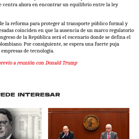
e centra ahora en encontrar un equilibrio entre la ley
e la reforma para proteger al transporte público formal y
eresadas coinciden en que la ausencia de un marco regulatorio
ngreso de la República será el escenario donde se defina el
colombiano. Por consiguiente, se espera una fuerte puja
s empresas de tecnología.
 previo a reunión con Donald Trump
UEDE INTERESAR