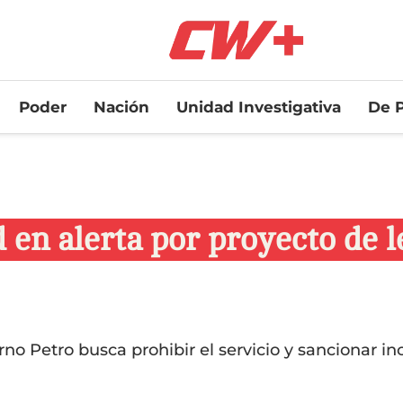
Poder
Nación
Unidad Investigativa
De P
 en alerta por proyecto de 
rno Petro busca prohibir el servicio y sancionar inc