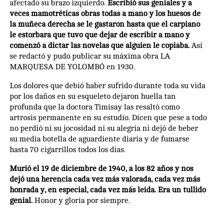
afectado su brazo izquierdo.
Escribió sus geniales y a
veces mamotréticas obras todas a mano y los huesos de
la muñeca derecha se le gastaron hasta que el carpiano
le estorbara que tuvo que dejar de escribir a mano y
comenzó a dictar las novelas que alguien le copiaba.
Así
se redactó y pudo publicar su máxima obra LA
MARQUESA DE YOLOMBÓ en 1930.
Los dolores que debió haber sufrido durante toda su vida
por los daños en su esqueleto dejaron huella tan
profunda que la doctora Timisay las resaltó como
artrosis permanente en su estudio. Dicen que pese a todo
no perdió ni su jocosidad ni su alegría ni dejó de beber
su media botella de aguardiente diaria y de fumarse
hasta 70 cigarrillos todos los dias.
Murió el 19 de diciembre de 1940, a los 82 años y nos
dejó una herencia cada vez más valorada, cada vez más
honrada y, en especial, cada vez más leída. Era un tullido
genial.
Honor y gloria por siempre.