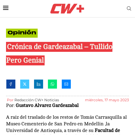
Opinión
Crónica de Gardeazabal – Tullido
Pero Genial
Por
Redacción CW+ Noticias
miércoles, 17 mayo 2023
Por:
Gustavo Alvarez Gardeazabal
A raíz del traslado de los restos de Tomás Carrasquilla al
Museo Cementerio de San Pedro en Medellin ,la
Universidad de Antioquia, a través de su
Facultad de