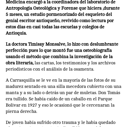
Medicina encargó a la coordinadora del laboratorio de
Antropología Osteológica y Forense que hiciera ,durante
5 meses, un estudio pormenorizado del esqueleto del
genial escritor antioqueño, revivido como lectura por
estos días en casi todas las escuelas y colegios de
Antioquia.
La doctora Timisay Monsalve, lo hizo con deslumbrante
perfección pues lo que montó fue una osteobiografía
usando el método que combina la investigación de la
obra literaria,
las cartas, los testimonios y los archivos
periodísticos con el análisis de la osamenta.
A Carrasquilla se le ve en la mayoría de las fotos de su
madurez sentado en una silla mecedora cubierto con una
manta y a su lado o detrás un par de muletas. Don Tomás
era tullido. Se había caído de un caballo en el Parque
Bolivar en 1927 y eso le ocasionó que le cercenaran la
pierna derecha.
De joven había sufrido otro trauma y le había quedado