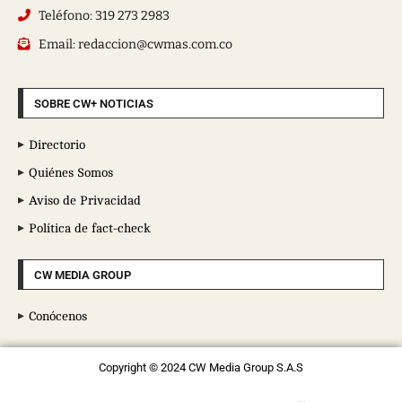
Teléfono: 319 273 2983
Email: redaccion@cwmas.com.co
SOBRE CW+ NOTICIAS
Directorio
Quiénes Somos
Aviso de Privacidad
Política de fact-check
CW MEDIA GROUP
Conócenos
Copyright © 2024 CW Media Group S.A.S