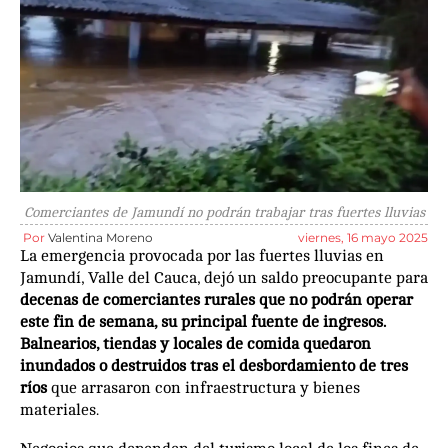
Comerciantes de Jamundí no podrán trabajar tras fuertes lluvias
Por
Valentina Moreno
viernes, 16 mayo 2025
La emergencia provocada por las fuertes lluvias en
Jamundí, Valle del Cauca, dejó un saldo preocupante para
decenas de comerciantes rurales que no podrán operar
este fin de semana, su principal fuente de ingresos.
Balnearios, tiendas y locales de comida quedaron
inundados o destruidos tras el desbordamiento de tres
ríos
que arrasaron con infraestructura y bienes
materiales.