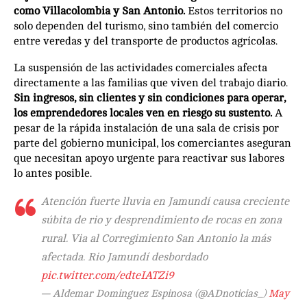
como Villacolombia y San Antonio.
Estos territorios no
solo dependen del turismo, sino también del comercio
entre veredas y del transporte de productos agrícolas.
La suspensión de las actividades comerciales afecta
directamente a las familias que viven del trabajo diario.
Sin ingresos, sin clientes y sin condiciones para operar,
los emprendedores locales ven en riesgo su sustento.
A
pesar de la rápida instalación de una sala de crisis por
parte del gobierno municipal, los comerciantes aseguran
que necesitan apoyo urgente para reactivar sus labores
lo antes posible.
Atención fuerte lluvia en Jamundí causa creciente
súbita de rio y desprendimiento de rocas en zona
rural. Via al Corregimiento San Antonio la más
afectada. Rio Jamundí desbordado
pic.twitter.com/edteIATZi9
— Aldemar Dominguez Espinosa (@ADnoticias_)
May