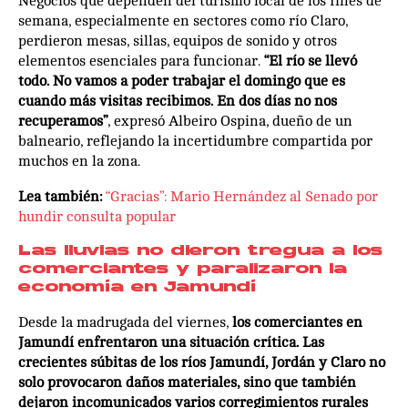
Negocios que dependen del turismo local de los fines de
semana, especialmente en sectores como río Claro,
perdieron mesas, sillas, equipos de sonido y otros
elementos esenciales para funcionar.
“El río se llevó
todo. No vamos a poder trabajar el domingo que es
cuando más visitas recibimos. En dos días no nos
recuperamos”
, expresó Albeiro Ospina, dueño de un
balneario, reflejando la incertidumbre compartida por
muchos en la zona.
Lea también:
“Gracias”: Mario Hernández al Senado por
hundir consulta popular
Las lluvias no dieron tregua a los
comerciantes y paralizaron la
economía en Jamundí
Desde la madrugada del viernes,
los comerciantes en
Jamundí enfrentaron una situación crítica. Las
crecientes súbitas de los ríos Jamundí, Jordán y Claro no
solo provocaron daños materiales, sino que también
dejaron incomunicados varios corregimientos rurales