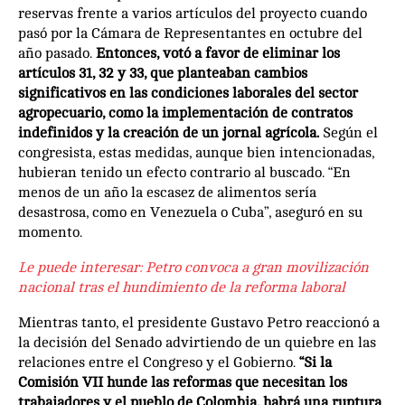
reservas frente a varios artículos del proyecto cuando
pasó por la Cámara de Representantes en octubre del
año pasado.
Entonces, votó a favor de eliminar los
artículos 31, 32 y 33, que planteaban cambios
significativos en las condiciones laborales del sector
agropecuario, como la implementación de contratos
indefinidos y la creación de un jornal agrícola.
Según el
congresista, estas medidas, aunque bien intencionadas,
hubieran tenido un efecto contrario al buscado. “En
menos de un año la escasez de alimentos sería
desastrosa, como en Venezuela o Cuba”, aseguró en su
momento.
Le puede interesar:
Petro convoca a gran movilización
nacional tras el hundimiento de la reforma laboral
Mientras tanto, el presidente Gustavo Petro reaccionó a
la decisión del Senado advirtiendo de un quiebre en las
relaciones entre el Congreso y el Gobierno.
“Si la
Comisión VII hunde las reformas que necesitan los
trabajadores y el pueblo de Colombia, habrá una ruptura