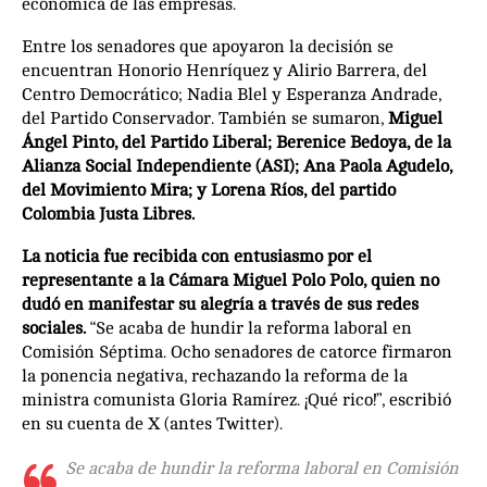
económica de las empresas.
Entre los senadores que apoyaron la decisión se
encuentran Honorio Henríquez y Alirio Barrera, del
Centro Democrático; Nadia Blel y Esperanza Andrade,
del Partido Conservador. También se sumaron,
Miguel
Ángel Pinto, del Partido Liberal; Berenice Bedoya, de la
Alianza Social Independiente (ASI); Ana Paola Agudelo,
del Movimiento Mira; y Lorena Ríos, del partido
Colombia Justa Libres.
La noticia fue recibida con entusiasmo por el
representante a la Cámara Miguel Polo Polo, quien no
dudó en manifestar su alegría a través de sus redes
sociales.
“Se acaba de hundir la reforma laboral en
Comisión Séptima. Ocho senadores de catorce firmaron
la ponencia negativa, rechazando la reforma de la
ministra comunista Gloria Ramírez. ¡Qué rico!”, escribió
en su cuenta de X (antes Twitter).
Se acaba de hundir la reforma laboral en Comisión