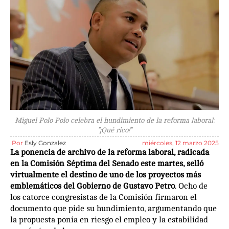
Miguel Polo Polo celebra el hundimiento de la reforma laboral:
"¡Qué rico!"
Por
Esly Gonzalez
miércoles, 12 marzo 2025
La ponencia de archivo de la reforma laboral, radicada
en la Comisión Séptima del Senado este martes, selló
virtualmente el destino de uno de los proyectos más
emblemáticos del Gobierno de Gustavo Petro
. Ocho de
los catorce congresistas de la Comisión firmaron el
documento que pide su hundimiento, argumentando que
la propuesta ponía en riesgo el empleo y la estabilidad