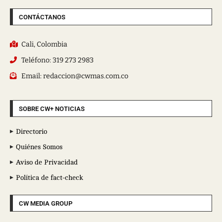
CONTÁCTANOS
Cali, Colombia
Teléfono: 319 273 2983
Email: redaccion@cwmas.com.co
SOBRE CW+ NOTICIAS
Directorio
Quiénes Somos
Aviso de Privacidad
Política de fact-check
CW MEDIA GROUP